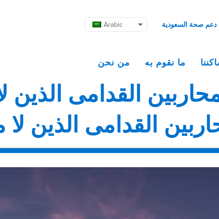
دعم صحة السعودية
Arabic
كننا
ما نقوم به
من نحن
حاربين القدامى الذين لا
ربين القدامى الذين لا م