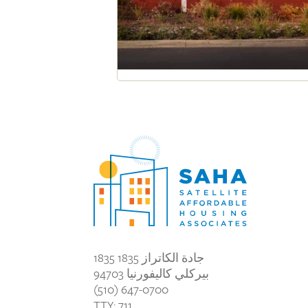
1835 جادة الكاتراز 1835
بيركلي كاليفورنيا 94703
(510) 647-0700
TTY: 711