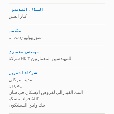
السكان المقيمون
كبار السن
مكتمل
01 تموز/يوليو 2007
مهندس معماري
شركة HKIT للمهندسين المعماريين
شركاء التمويل
مدينة بيركلي
CTCAC
البنك الفيدرالي لقروض الإسكان في سان
فرانسيسكو AHP
بنك وادي السيليكون