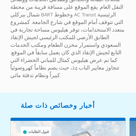
النقل العام. يقع الموقع على مسافة قريبة من محطة
شمال بيركلي BART وخطوط AC Transit الرئيسية
التي تتوقف أمام الموقع في شارع الجامعة. كمشروع
متعدد الاستخدامات، توفر هيليوس مساحة تجارية في
الطابق الأرضي للمكتب الرئيسي لجيش الإنقاذ
السعودي واستمرار مخزن الطعام ومكتب الخدمات
التابع لجيش الإنقاذ الذي كان يعمل سابقاً في الموقع.
كما تم عرض هيليوس كمثال للمباني الخضراء التي
تتجاوز معايير الباب 24، حيث يضم نظاماً كهروضوئياً
كبيراً ونظام تدفئة مائي.
أخبار وخصائص ذات صلة
قبول الطلبات