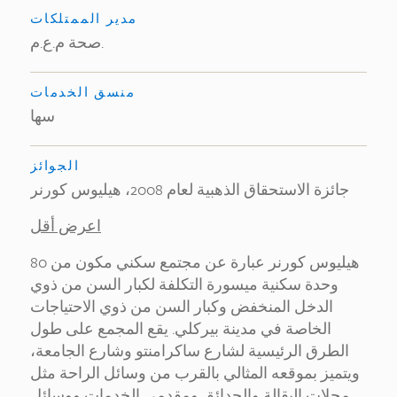
مدير الممتلكات
صحة م.ع.م.
منسق الخدمات
سها
الجوائز
جائزة الاستحقاق الذهبية لعام 2008، هيليوس كورنر
اعرض أقل
هيليوس كورنر عبارة عن مجتمع سكني مكون من 80
وحدة سكنية ميسورة التكلفة لكبار السن من ذوي
الدخل المنخفض وكبار السن من ذوي الاحتياجات
الخاصة في مدينة بيركلي. يقع المجمع على طول
الطرق الرئيسية لشارع ساكرامنتو وشارع الجامعة،
ويتميز بموقعه المثالي بالقرب من وسائل الراحة مثل
محلات البقالة والحدائق ومقدمي الخدمات ووسائل