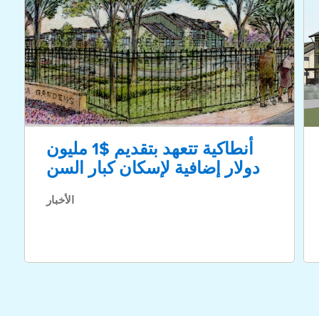
أنطاكية تتعهد بتقديم $1 مليون
دولار إضافية لإسكان كبار السن
الأخبار