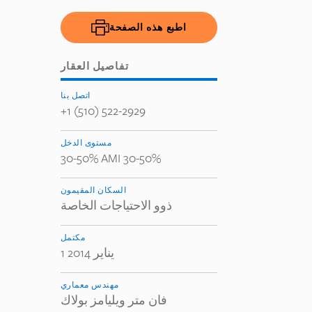
اطبع هذه الصفحة
تفاصيل العقار
اتصل بنا
+1 (510) 522-2929
مستوى الدخل
30-50% AMI 30-50%
السكان المقيمون
ذوو الاحتياجات الخاصة
مكتمل
1 يناير 2014
مهندس معماري
فان متر ويليامز بولاك