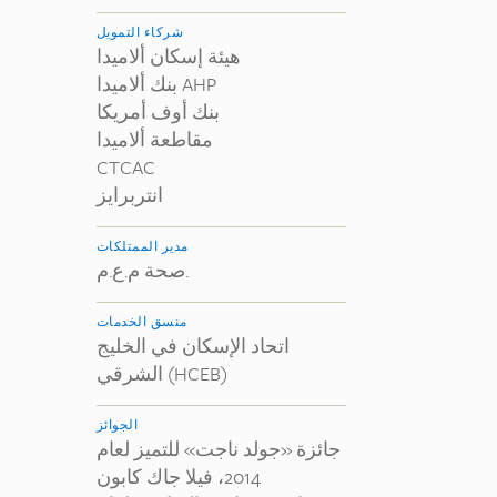
شركاء التمويل
هيئة إسكان ألاميدا
بنك ألاميدا AHP
بنك أوف أمريكا
مقاطعة ألاميدا
CTCAC
انتربرايز
مدير الممتلكات
صحة م.ع.م.
منسق الخدمات
اتحاد الإسكان في الخليج
الشرقي (HCEB)
الجوائز
جائزة «جولد ناجت» للتميز لعام
2014، فيلا جاك كابون