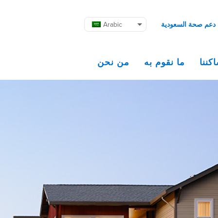
دعم صحة السعودية
Arabic
كننا
ما نقوم به
من نحن