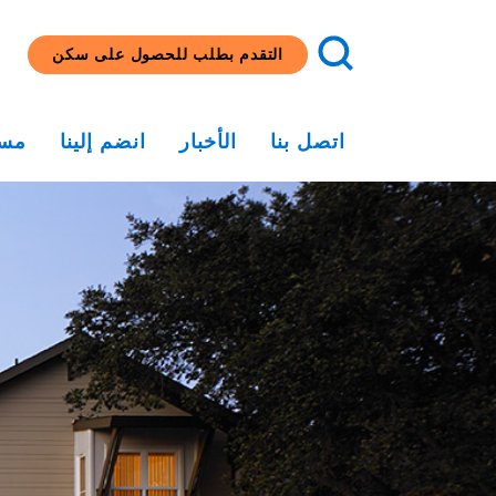
التقدم بطلب للحصول على سكن
اتصل بنا
الأخبار
انضم إلينا
مسا