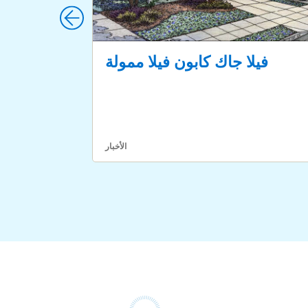
فيلا جاك كابون فيلا ممولة
الأخبار