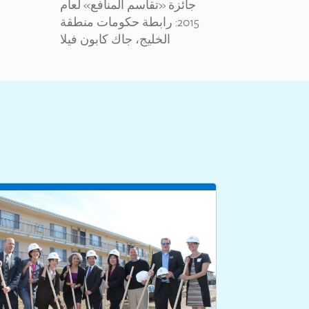
جائزة «تقاسم المنافع» لعام
2015: رابطة حكومات منطقة
الخليج، جاك كابون فيلا