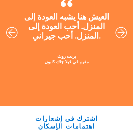
العيش هنا يشبه العودة إلى
المنزل. أحب العودة إلى
المنزل. أحب جيراني.
برنت روث
مقيم في فيلا جاك كابون
اشترك في إشعارات
اهتمامات الإسكان