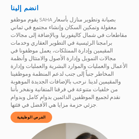
انضم إلينا
يقوم موظفو SAHA بصيانة وتطوير منازل بأسعار
معقولة وتمكين السكان وإنشاء مجتمع في ثماني
مقاطعات في شمال كاليفورنيا. وبالإضافة إلى مجالات
برامجنا الرئيسية في التطوير العقاري وخدمات
المقيمين وإدارة الممتلكات، يعمل موظفونا في
مجالات التمويل وإدارة الأصول والامتثال وأنظمة
الأعمال والعمليات والموارد البشرية والعمليات وإدارة
المخاطر جنباً إلى جنب لدعم المنظمة وموظفينا
والمقيمين لدينا. نرحب بالإضافات الجديدة الموهوبة
من خلفيات متنوعة في فرقنا المتفانية ونفخر بأننا
نقدم لجميع الموظفين الدائمين بدوام كامل وبدوام
جزئي حزمة مزايا هي الأفضل في فئتها.
الفرص الوظيفية