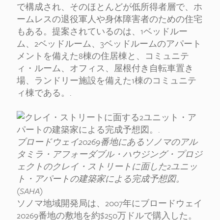
で構成され、そのほとんどが低所得者層で、ホ
ームレスの退役軍人や身体障害者のための住宅
もある。提案されているのは、1ベッドルー
ム、2ベッドルーム、3ベッドルームのアパート
メントを備えた8棟の住居棟と、コミュニテ
ィ・ルーム、オフィス、屋根付き自転車置き
場、ランドリー施設を備えた1棟のコミュニテ
ィ棟である。.
ブロードウェイ20269番地にあるソノマのアル
タミラ・アフォーダブル・ハウジング・プロジ
ェクトのクレイ・ストリートに面した2ユニッ
ト・アパートの建築家による完成予想図。
(SAHA)
ソノマ地域開発局は、2007年にブロードウェイ
20269番地の敷地を約$250万ドルで購入した。