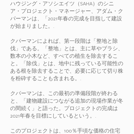
ハウジング・アソシエイツ（SAHA）のシニ
ア・プロジェクト・マネージャー、アダム・ク
パーマンは、「2021年春の完成を目指して建設
が始まりました。.
クパーマンによれば、第一段階は「整地と除
伐」である。「整地」とは、主に草やブラシ、
数本の小木など、すべての植生を除去するこ
と。「除伐」とは、地中に残っている可能性の
ある根を除去することで、必要に応じて切り株
を粉砕することも含まれる。.
クパーマンは、この最初の準備段階が終わる
と、「建物建設につながる追加の現場作業が冬
の間続く」と語った。プロジェクトの完成は
2021年春を目標にしているという。.
このプロジェクトは、100％手頃な価格の住宅