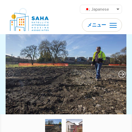
内容をスキップ
Japanese
メニュー