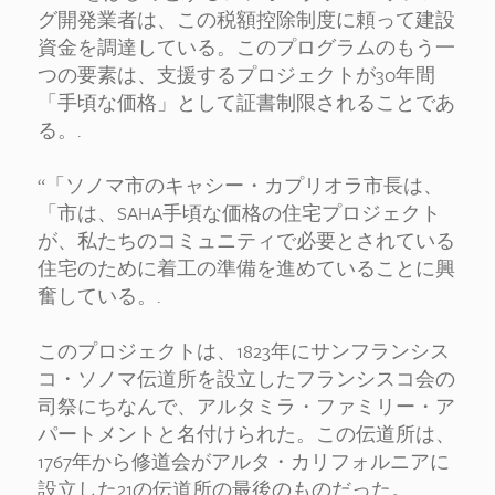
グ開発業者は、この税額控除制度に頼って建設
資金を調達している。このプログラムのもう一
つの要素は、支援するプロジェクトが30年間
「手頃な価格」として証書制限されることであ
る。.
“「ソノマ市のキャシー・カプリオラ市長は、
「市は、SAHA手頃な価格の住宅プロジェクト
が、私たちのコミュニティで必要とされている
住宅のために着工の準備を進めていることに興
奮している。.
このプロジェクトは、1823年にサンフランシス
コ・ソノマ伝道所を設立したフランシスコ会の
司祭にちなんで、アルタミラ・ファミリー・ア
パートメントと名付けられた。この伝道所は、
1767年から修道会がアルタ・カリフォルニアに
設立した21の伝道所の最後のものだった。.