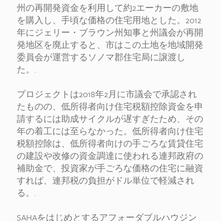
州の再開発資金を利用して約2エーカーの敷地
を購入し、手頃な価格の住宅用地とした。2012
年にジェリー・ブラウン州知事と州議会が再開
発地区を廃止すると、市はこの土地を地域開発
委員会が運営するソノマ郡住宅局に譲渡し
た。.
プロジェクトは2018年2月に市議会で承認され
たものの、低所得者向け住宅税額控除資金を申
請するには助成サイクルが遅すぎたため、その
年の着工には至らなかった。低所得者向け住宅
税額控除は、低所得者向けの手ごろな賃貸住宅
の建設や改修の資金調達に使われる連邦政府の
補助金で、投資家が手ごろな価格の住宅に融資
すれば、連邦税の負担がドル単位で軽減され
る。.
SAHAをはじめとするアフォーダブルハウジン