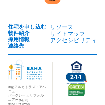
ル
必
須
住宅を申し込む
リソース
物件紹介
サイトマップ
採用情報
アクセシビリティ
連絡先
1835 アルカトラズ・アベ
ニュー
バークレー カリフォル
ニア州 94703
(510) 647-0700