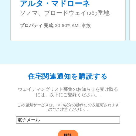
アルタ・マドローネ
ソノマ、ブロードウェイ1269番地
プロパティ
完成
,
30-60% AMI
,
家族
住宅関連通知を購読する
ウェイティングリスト募集のお知らせを受け取る
には、以下にご登録ください。.
この通知サービスは、HUD以外の物件にのみ適用されます
のでご注意ください。.
電
子
メ
ー