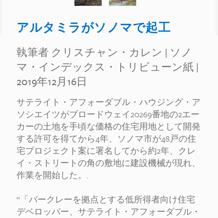
アルタミラがソノマで起工
執筆者 クリスチャン・カレン
|
ソノ
マ・インデックス・トリビューン紙
|
2019年12月16日
サテライト・アフォーダブル・ハウジング・ア
ソシエイツがブロードウェイ20269番地の2エー
カーの土地を手頃な価格の住宅用地として開発
する許可を得てから4年、ソノマ市が48戸の住
宅プロジェクト案に署名してから約2年、クレ
イ・ストリートの角の敷地に建設機械が現れ、
作業を開始した。.
“「バークレーを拠点とする低所得者向け住宅
デベロッパー、サテライト・アフォーダブル・