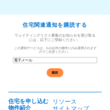
住宅関連通知を購読する
ウェイティングリスト募集のお知らせを受け取る
には、以下にご登録ください。.
この通知サービスは、HUD以外の物件にのみ適用されます
のでご注意ください。.
電
子
メ
ー
ル
必
須
住宅を申し込む
リソース
物件紹介
サイトマップ