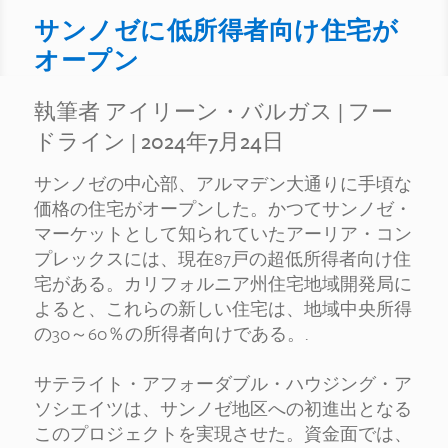
サンノゼに低所得者向け住宅が
オープン
執筆者 アイリーン・バルガス
|
フー
ドライン
| 2024年7月24日
サンノゼの中心部、アルマデン大通りに手頃な
価格の住宅がオープンした。かつてサンノゼ・
マーケットとして知られていたアーリア・コン
プレックスには、現在87戸の超低所得者向け住
宅がある。カリフォルニア州住宅地域開発局に
よると、これらの新しい住宅は、地域中央所得
の30～60％の所得者向けである。.
サテライト・アフォーダブル・ハウジング・ア
ソシエイツは、サンノゼ地区への初進出となる
このプロジェクトを実現させた。資金面では、