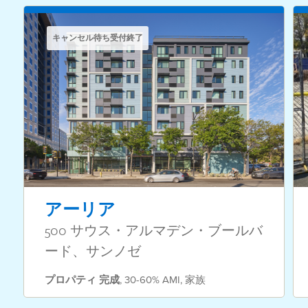
キャンセル待ち受付終了
アーリア
500 サウス・アルマデン・ブールバ
ード、サンノゼ
プロパティ
完成
,
30-60% AMI
,
家族