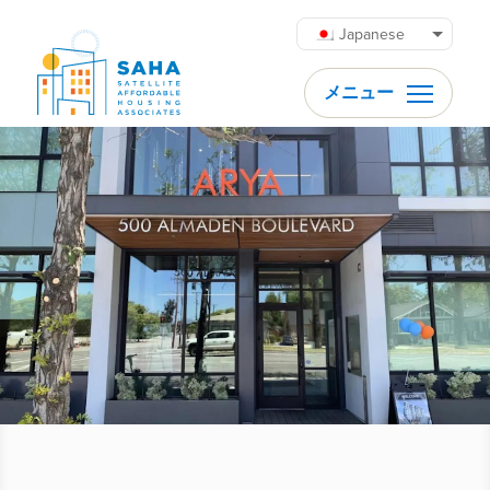
内容をスキップ
Japanese
メニュー