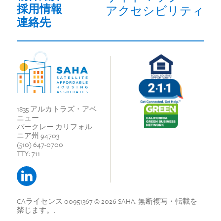
採用情報
アクセシビリティ
連絡先
1835 アルカトラズ・アベ
ニュー
バークレー カリフォル
ニア州 94703
(510) 647-0700
TTY: 711
CAライセンス 00951367
© 2026 SAHA.
無断複写・転載を
禁じます。.