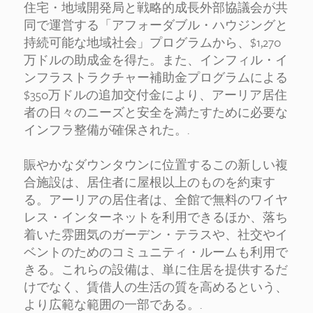
住宅・地域開発局と戦略的成長外部協議会が共
同で運営する「アフォーダブル・ハウジングと
持続可能な地域社会」プログラムから、$1,270
万ドルの助成金を得た。また、インフィル・イ
ンフラストラクチャー補助金プログラムによる
$350万ドルの追加交付金により、アーリア居住
者の日々のニーズと安全を満たすために必要な
インフラ整備が確保された。.
賑やかなダウンタウンに位置するこの新しい複
合施設は、居住者に屋根以上のものを約束す
る。アーリアの居住者は、全館で無料のワイヤ
レス・インターネットを利用できるほか、落ち
着いた雰囲気のガーデン・テラスや、社交やイ
ベントのためのコミュニティ・ルームも利用で
きる。これらの設備は、単に住居を提供するだ
けでなく、賃借人の生活の質を高めるという、
より広範な範囲の一部である。.