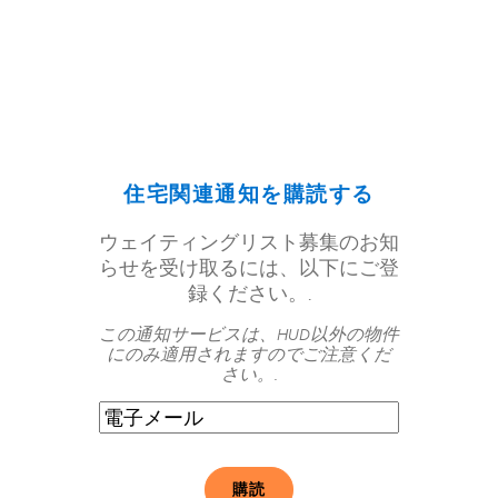
住宅関連通知を購読する
ウェイティングリスト募集のお知
らせを受け取るには、以下にご登
録ください。.
この通知サービスは、HUD以外の物件
にのみ適用されますのでご注意くだ
さい。.
電
子
メ
ー