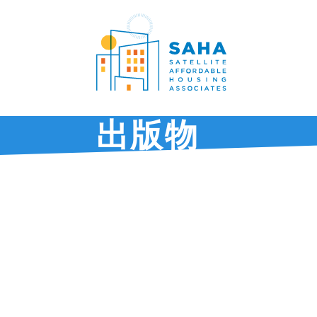
内容をスキップ
出版物