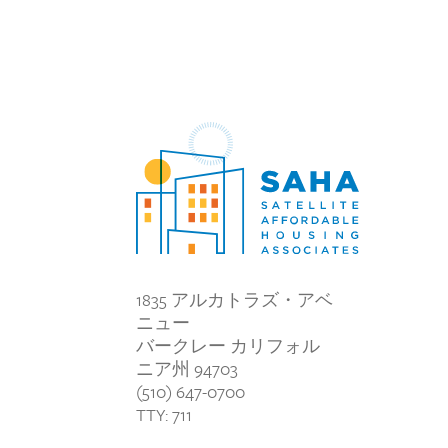
1835 アルカトラズ・アベ
ニュー
バークレー カリフォル
ニア州 94703
(510) 647-0700
TTY: 711