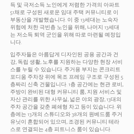
득 및 극저소득 노인에게 저렴한 가격의 아파트
51채로 구성된 새로운 임대 주택 커뮤니티로 이
부동산을 개발했습니다. 이 중 13세대는 노숙자
위험에 처한 극빈층 노인을 위해, 나머지 13세대
는 저소득 퇴역 군인을 위해 따로 마련될 예정입
니다.
입주자들은 아름답게 디자인된 공용 공간과 건
강, 독립 생활, 노후를 지원하는 다양한 현장 서비
스를 누릴 수 있습니다. 주거용 부지는 콘크리트
포디움 주차장 위에 목조 프레임 구조로 구성된 5
층짜리 신축 건물입니다. 1층 공간에는 현관 로비,
주방이 완비된 대형 커뮤니티 룸, 지원 서비스 및
자산 관리를 위한 사무실, 넓은 야외 광장, 13대의
주차 공간을 갖춘 폐쇄형 차고 등이 있습니다. 위
층에는 13개의 스튜디오와 38개의 원베드룸 주거
유닛이 혼합되어 있으며, 조경된 커뮤니티 테라
스로 연결되는 4층 피트니스 룸이 있습니다.