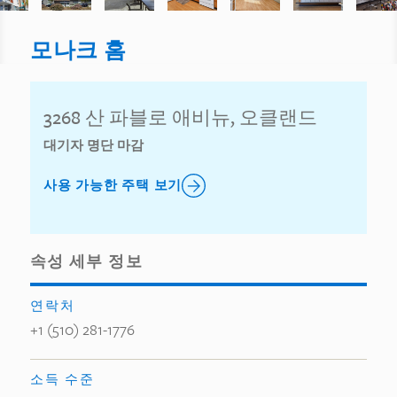
모나크 홈
3268 산 파블로 애비뉴, 오클랜드
대기자 명단 마감
사용 가능한 주택 보기
속성 세부 정보
연락처
+1 (510) 281-1776
소득 수준