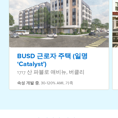
BUSD 근로자 주택 (일명
‘Catalyst’)
1717 산 파블로 애비뉴, 버클리
속성
개발 중
,
30-120% AMI
,
가족