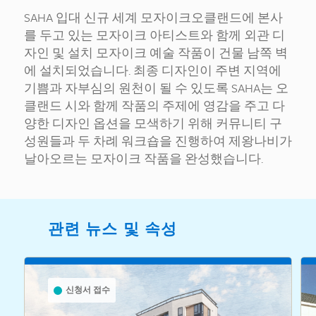
SAHA 입대
신규
세계
모자이크
오클랜드에 본사
를 두고 있는
모자이크
아티스트와 함께 외관 디
자인 및 설치
모자이크
예술 작품이 건물 남쪽 벽
에 설치되었습니다. 최종 디자인이 주변 지역에
기쁨과 자부심의 원천이 될 수 있도록 SAHA는 오
클랜드 시와 함께 작품의 주제에 영감을 주고 다
양한 디자인 옵션을 모색하기 위해 커뮤니티 구
성원들과 두 차례 워크숍을 진행하여 제왕나비가
날아오르는 모자이크 작품을 완성했습니다.
관련 뉴스 및 속성
신청서 접수