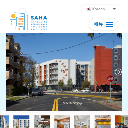
콘텐츠로 바로가기
Korean
메뉴