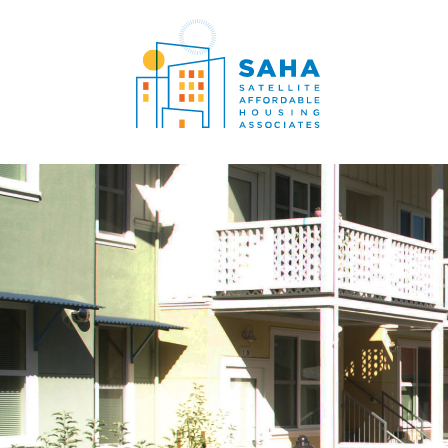
콘텐츠로 바로가기