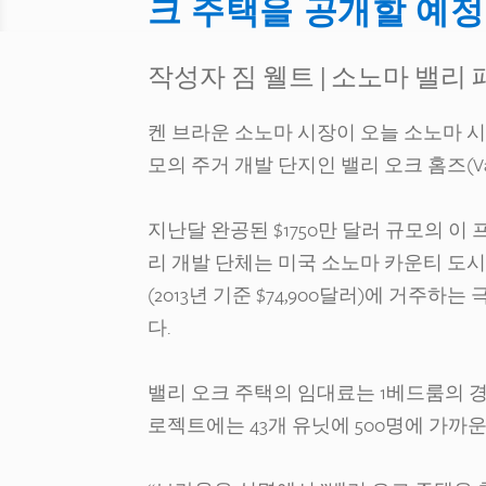
크 주택을 공개할 예정
작성자 짐 웰트
|
소노마 밸리 
켄 브라운 소노마 시장이 오늘 소노마 시내
모의 주거 개발 단지인 밸리 오크 홈즈(Val
지난달 완공된 $1750만 달러 규모의 이
리 개발 단체는 미국 소노마 카운티 도시
(2013년 기준 $74,900달러)에 거주
다.
밸리 오크 주택의 임대료는 1베드룸의 경우 
로젝트에는 43개 유닛에 500명에 가까