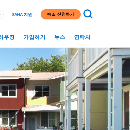
숙소 신청하기
SAHA 지원
하우징
가입하기
뉴스
연락처