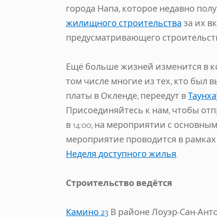
города Напа, которое недавно пол
жилищного строительства
за их в
предусматривающего строительств
Ещё больше жизней изменится в кон
том числе многие из тех, кто был 
платы в Окленде, переедут в
Таунха
Присоединяйтесь к нам, чтобы отп
в 14:00; на мероприятии с основн
мероприятие проводится в рамках пр
Неделя доступного жилья
.
Строительство ведётся
Камино 23
В районе Лоуэр-Сан-Анто