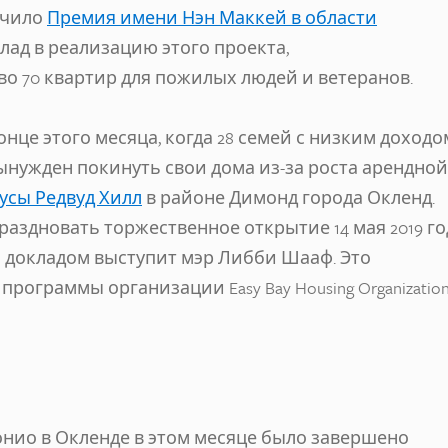
учило
Премия имени Нэн Маккей в области
клад в реализацию этого проекта,
о 70 квартир для пожилых людей и ветеранов.
це этого месяца, когда 28 семей с низким доходом
вынужден покинуть свои дома из-за роста арендной
усы Редвуд Хилл
в районе Димонд города Окленд.
раздновать торжественное открытие 14 мая 2019 го
ым докладом выступит мэр Либби Шааф. Это
ограммы организации Easy Bay Housing Organization
нио в Окленде в этом месяце было завершено