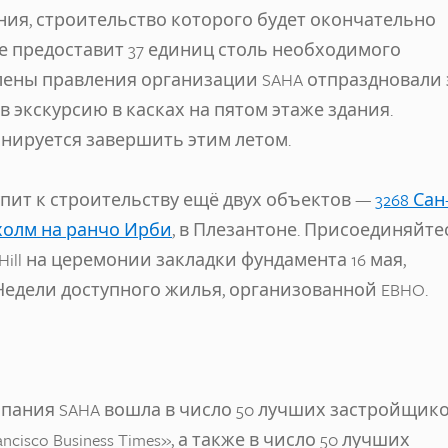
ния, строительство которого будет окончательно
ие предоставит 37 единиц столь необходимого
лены правления организации SAHA отпраздновали 
 экскурсию в касках на пятом этаже здания.
анируется завершить этим летом.
пит к строительству ещё двух объектов —
3268 Сан
олм на ранчо Ирби
, в Плезантоне. Присоединяйте
 Hill на церемонии закладки фундамента 16 мая,
Недели доступного жилья, организованной EBHO.
мпания SAHA вошла в число 50 лучших застройщик
ncisco Business Times», а также в число 50 лучших