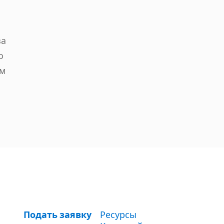
за
о
ем
Подать заявку
Ресурсы