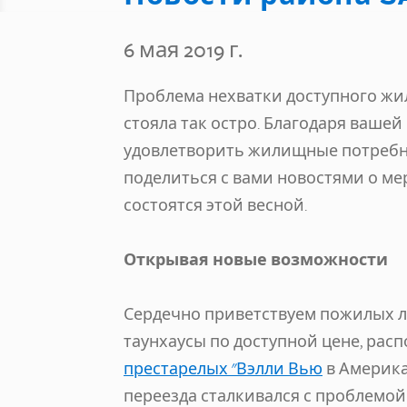
6 мая 2019 г.
Проблема нехватки доступного жил
стояла так остро. Благодаря ваше
удовлетворить жилищные потребн
поделиться с вами новостями о ме
состоятся этой весной.
Открывая новые возможности
Сердечно приветствуем пожилых л
таунхаусы по доступной цене, рас
престарелых "Вэлли Вью
в Америка
переезда сталкивался с проблемо