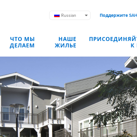
Russian
Поддержите SA
ЧТО МЫ
НАШЕ
ПРИСОЕДИНЯЙ
ДЕЛАЕМ
ЖИЛЬЕ
К