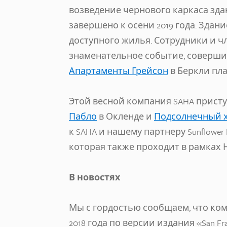
возведение чернового каркаса зда
завершено к осени 2019 года. Здан
доступного жилья. Сотрудники и ч
знаменательное событие, совершив
Апартаменты Грейсон
в Беркли пл
Этой весной компания SAHA присту
Пабло
в Окленде и
Подсолнечный х
к SAHA и нашему партнеру Sunflower
которая также проходит в рамках 
В новостях
Мы с гордостью сообщаем, что ко
2018 года по версии издания «San Fra