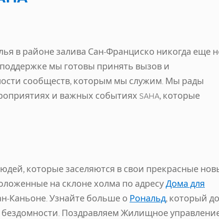
ья в районе залива Сан-Франциско никогда еще н
й поддержке мы готовы принять вызов и
ости сообществ, которым мы служим. Мы рады
роприятиях и важных событиях SAHA, которые
юдей, которые заселяются в свои прекрасные нов
положенные на склоне холма по адресу
Дома для
н-Каньоне. Узнайте больше о
Рональд
, который д
й бездомности. Поздравляем Жилищное управлени