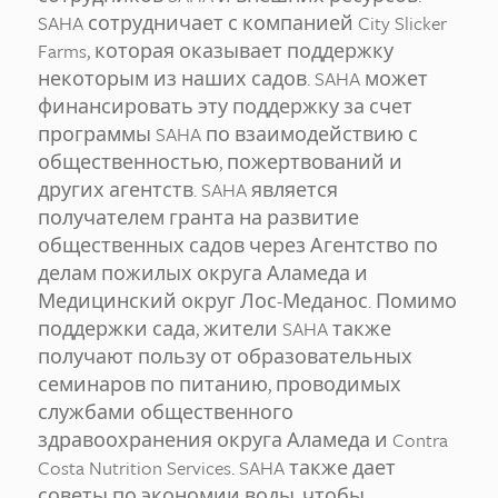
SAHA сотрудничает с компанией City Slicker
Farms, которая оказывает поддержку
некоторым из наших садов. SAHA может
финансировать эту поддержку за счет
программы SAHA по взаимодействию с
общественностью, пожертвований и
других агентств. SAHA является
получателем гранта на развитие
общественных садов через Агентство по
делам пожилых округа Аламеда и
Медицинский округ Лос-Меданос. Помимо
поддержки сада, жители SAHA также
получают пользу от образовательных
семинаров по питанию, проводимых
службами общественного
здравоохранения округа Аламеда и Contra
Costa Nutrition Services. SAHA также дает
советы по экономии воды, чтобы