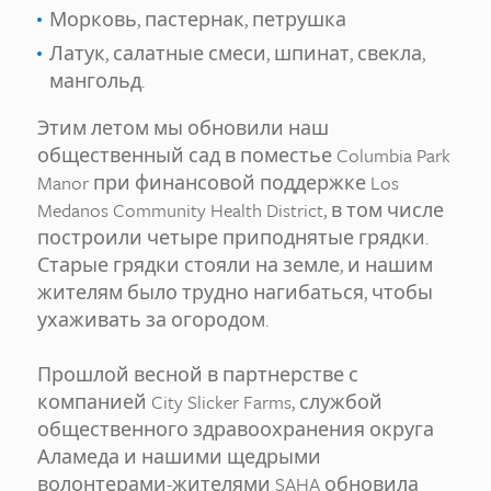
Морковь, пастернак, петрушка
Латук, салатные смеси, шпинат, свекла,
мангольд.
Этим летом мы обновили наш
общественный сад в поместье Columbia Park
Manor при финансовой поддержке Los
Medanos Community Health District, в том числе
построили четыре приподнятые грядки.
Старые грядки стояли на земле, и нашим
жителям было трудно нагибаться, чтобы
ухаживать за огородом.
Прошлой весной в партнерстве с
компанией City Slicker Farms, службой
общественного здравоохранения округа
Аламеда и нашими щедрыми
волонтерами-жителями SAHA обновила