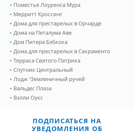
Поместье Лоуренса Мура
Мерритт Кроссинг
Дома для престарелых в Орчарде
Дома на Петалума Аве
Дом Питера Бэбкока
Дома для престарелых в Сакраменто
Терраса Святого Патрика
Спутник Центральный
Лодж "Земляничный ручей
Вальдес Плаза
Вэлли Оукс
ПОДПИСАТЬСЯ НА
УВЕДОМЛЕНИЯ ОБ