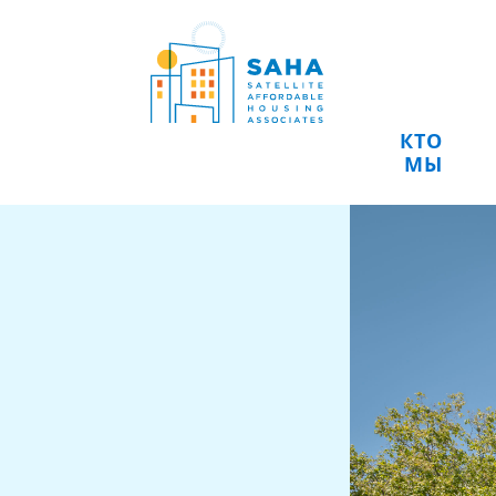
Перейти к содержимому
КТО
МЫ