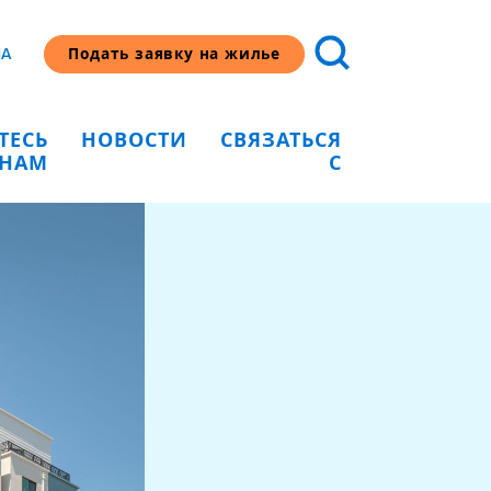
HA
Подать заявку на жилье
ТЕСЬ
НОВОСТИ
СВЯЗАТЬСЯ
 НАМ
С