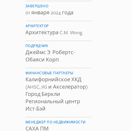
ЗАВЕРШЕНО
01 января 2024 года
АРХИТЕКТОР
Архитектура C.M. Wong
ПОДРЯДЧИК
Джеймс Э. Робертс-
Обаяси Корп.
ФИНАНСОВЫЕ ПАРТНЕРЫ
Калифорнийское ХКД
(AHSC, IIG и Акселератор)
Город Беркли
Региональный центр
Ист-Бэй
МЕНЕДЖЕР ПО НЕДВИЖИМОСТИ
САХА ПМ