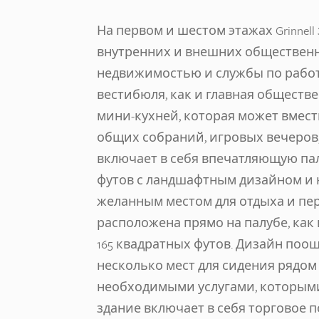
На первом и шестом этажах Grinne
внутренних и внешних обществен
недвижимостью и службы по рабо
вестибюля, как и главная обществе
мини-кухней, которая может вмест
общих собраний, игровых вечеров,
включает в себя впечатляющую па
футов с ландшафтным дизайном и 
желанным местом для отдыха и пе
расположена прямо на палубе, ка
165 квадратных футов. Дизайн по
несколько мест для сидения рядом
необходимыми услугами, которыми 
здание включает в себя торговое