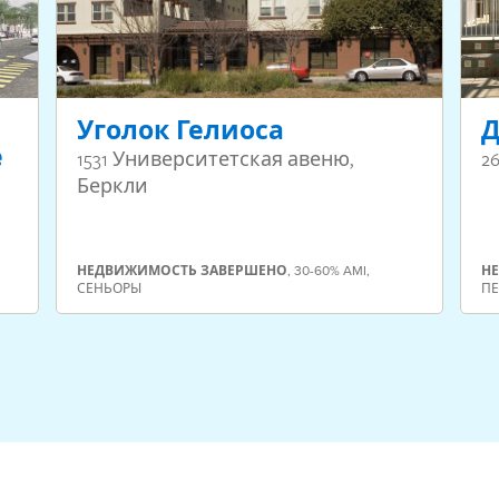
Уголок Гелиоса
Д
е
1531 Университетская авеню,
2
)
Беркли
НЕДВИЖИМОСТЬ
ЗАВЕРШЕНО
,
30-60% AMI
,
Н
СЕНЬОРЫ
П