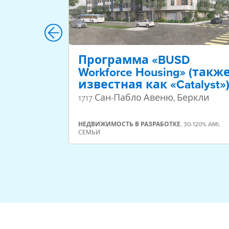
Программа «BUSD
Workforce Housing» (такж
известная как «Catalyst»
1717 Сан-Пабло Авеню, Беркли
НЕДВИЖИМОСТЬ
В РАЗРАБОТКЕ
,
30-120% AMI
,
СЕМЬИ