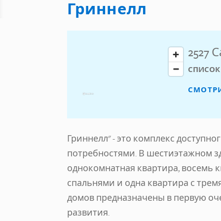
Гриннелл
2527 
СПИСОК
СМОТР
Гриннелл" - это комплекс доступно
потребностями. В шестиэтажном зд
однокомнатная квартира, восемь кв
спальнями и одна квартира с трем
домов предназначены в первую оч
развития.