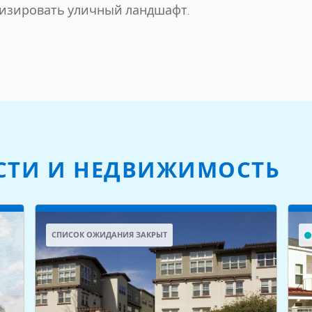
визировать уличный ландшафт.
СТИ И НЕДВИЖИМОСТЬ
СПИСОК ОЖИДАНИЯ ЗАКРЫТ