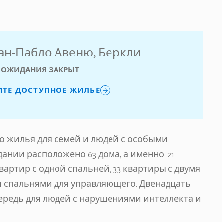
Сан-Пабло Авеню, Беркли
 ОЖИДАНИЯ ЗАКРЫТ
ИТЕ ДОСТУПНОЕ ЖИЛЬЕ
го жилья для семей и людей с особыми
ании расположено 63 дома, а именно: 21
артир с одной спальней, 33 квартиры с двумя
я спальнями для управляющего. Двенадцать
ередь для людей с нарушениями интеллекта и