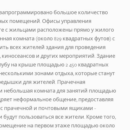
ll запрограммировано большое количество
ных помещений. Офисы управления
те с жильцами расположены прямо у жилого
нная комната (около 829 квадратных футов) с
ить всех жителей здания для проведения
 киносеансов и других мероприятий. Здание
лубу на крыше площадью 2 450 квадратных
несколькими зонами отдыха, которые станут
редышки для жителей. Прачечная
к и небольшая комната для занятий площадью
ощряет неформальное общение, предоставляя
 с прачечной и почтовыми ящиками -
будут пользоваться все жители. Кроме того,
 помещение на первом этаже площадью около