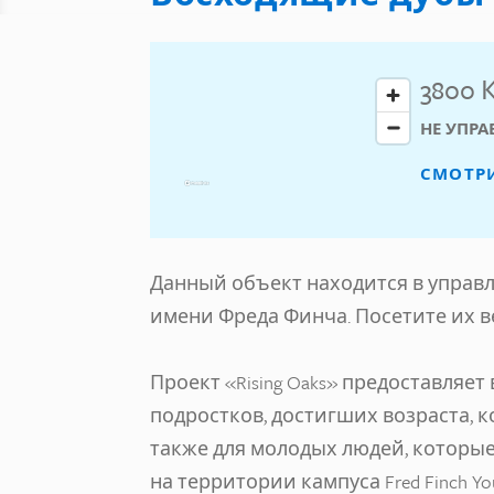
3800 
НЕ УПРА
СМОТР
Данный объект находится в управ
имени Фреда Финча. Посетите их в
Проект «Rising Oaks» предоставляе
подростков, достигших возраста, к
также для молодых людей, которые
на территории кампуса Fred Finch Yo