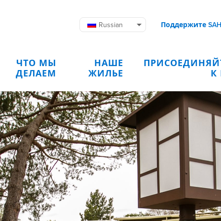
Russian
Поддержите SA
ЧТО МЫ
НАШЕ
ПРИСОЕДИНЯЙ
ДЕЛАЕМ
ЖИЛЬЕ
К