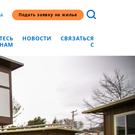
Подать заявку на жилье
HA
ТЕСЬ
НОВОСТИ
СВЯЗАТЬСЯ
 НАМ
С