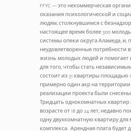
FFYC — это некоммерческая органи
оказания психологической и соц
людям, столкнувшимся с безнадзор
настоящее время более 300 молод
системы опеки округа Аламеда, и,
неудовлетворенные потребности в 
жизнь молодых людей и помогает
для того, чтобы стать независим
состоит из 31 квартиры площадью 1
примерно один акр на территории 
реализации проекта были снесены
Тридцать однокомнатных квартир 
возрасте от 18 до 24 лет, недавно
одну двухкомнатную квартиру для
комплекса. Арендная плата будет 