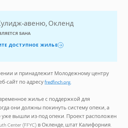
Кулидж-авеню, Окленд
ВЛЯЕТСЯ SAHA
ИТЕ ДОСТУПНОЕ ЖИЛЬЕ
лении и принадлежит Молодежному центру
еб-сайт по адресу
fredfinch.org.
т временное жилье с поддержкой для
огда они должны покинуть систему опеки, а
 уже вышли из-под опеки. Проект расположен
uth Center (FFYC) в Окленде, штат Калифорния.