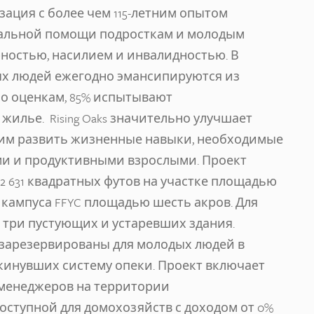
зация с более чем 115-летним опытом
иальной помощи подросткам и молодым
ностью, насилием и инвалидностью. В
ых людей ежегодно эмансипируются из
 по оценкам, 85% испытывают
жилье. Rising Oaks значительно улучшает
 им развить жизненные навыки, необходимые
ыми и продуктивными взрослыми. Проект
2 631 квадратных футов на участке площадью
кампуса FFYC площадью шесть акров. Для
 три пустующих и устаревших здания.
зарезервированы для молодых людей в
 покинувших систему опеки. Проект включает
 менеджеров на территории
доступной для домохозяйств с доходом от 0%