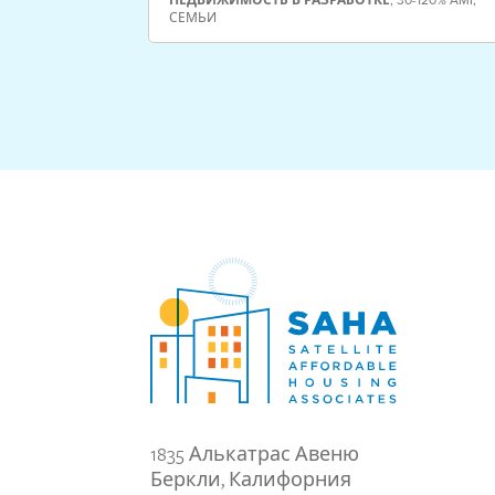
СЕМЬИ
1835 Алькатрас Авеню
Беркли, Калифорния