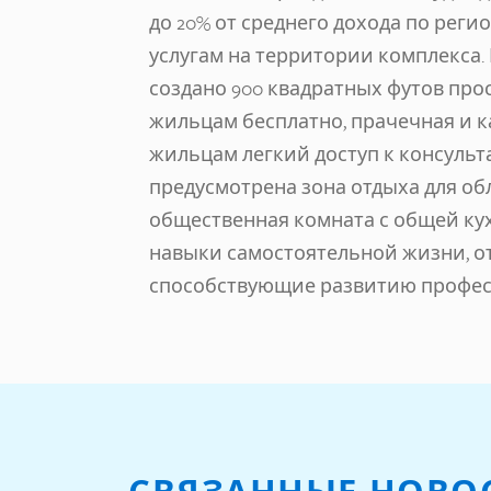
до 20% от среднего дохода по регио
услугам на территории комплекса. В
создано 900 квадратных футов прос
жильцам бесплатно, прачечная и к
жильцам легкий доступ к консульта
предусмотрена зона отдыха для о
общественная комната с общей ку
навыки самостоятельной жизни, о
способствующие развитию профес