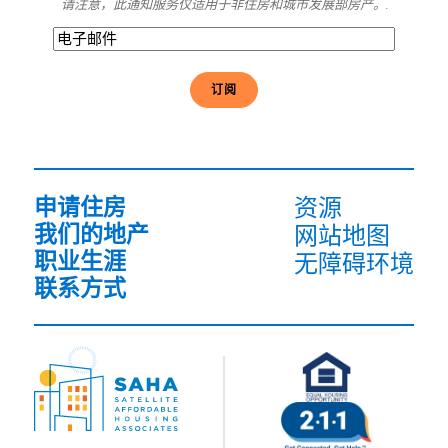
请注意，此通知服务仅适用于非住房和城市发展部房产。.
电
子
邮
件
(必
须
填
写）
申请住房
资源
我们的地产
网站地图
职业生涯
无障碍环境
联系方式