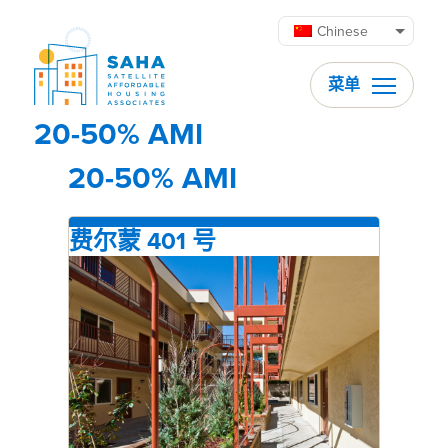
跳至内容
Chinese
菜单
20-50% AMI
20-50% AMI
费尔蒙 401 号