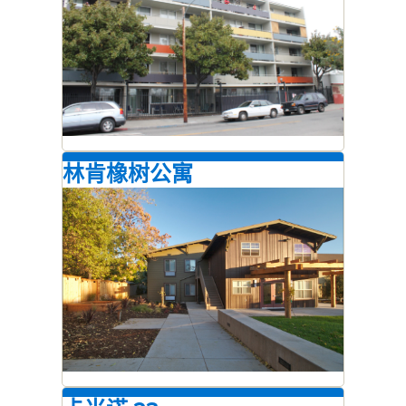
林肯橡树公寓