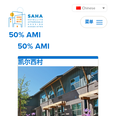
跳至内容
Chinese
菜单
50% AMI
50% AMI
凯尔西村