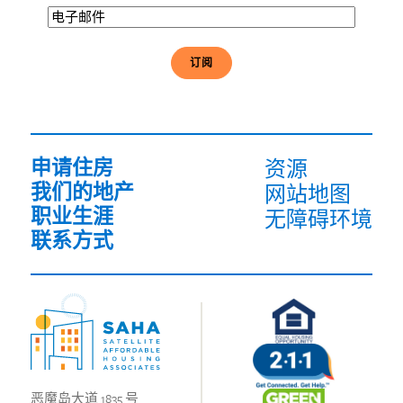
电
子
邮
件
(必
须
填
写）
申请住房
资源
我们的地产
网站地图
职业生涯
无障碍环境
联系方式
恶魔岛大道 1835 号