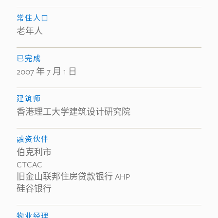
常住人口
老年人
已完成
2007 年 7 月 1 日
建筑师
香港理工大学建筑设计研究院
融资伙伴
伯克利市
CTCAC
旧金山联邦住房贷款银行 AHP
硅谷银行
物业经理