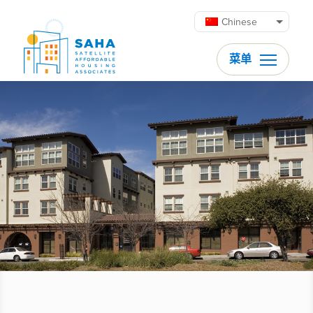
跳至内容
Chinese
菜单