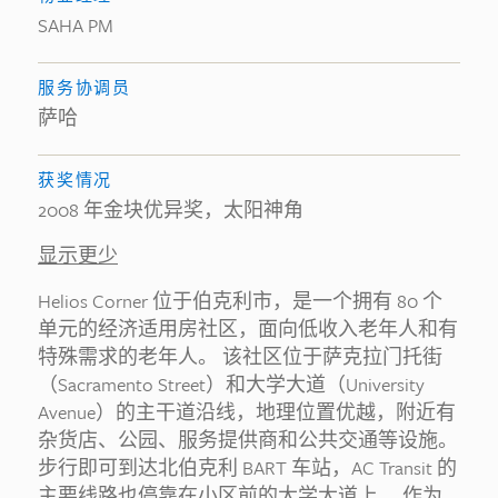
SAHA PM
服务协调员
萨哈
获奖情况
2008 年金块优异奖，太阳神角
显示更少
Helios Corner 位于伯克利市，是一个拥有 80 个
单元的经济适用房社区，面向低收入老年人和有
特殊需求的老年人。 该社区位于萨克拉门托街
（Sacramento Street）和大学大道（University
Avenue）的主干道沿线，地理位置优越，附近有
杂货店、公园、服务提供商和公共交通等设施。
步行即可到达北伯克利 BART 车站，AC Transit 的
主要线路也停靠在小区前的大学大道上。 作为