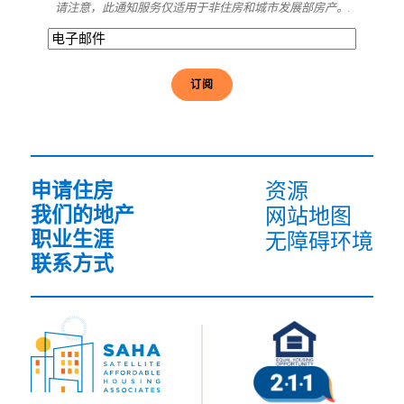
请注意，此通知服务仅适用于非住房和城市发展部房产。.
电
子
邮
件
(必
须
填
写）
申请住房
资源
我们的地产
网站地图
职业生涯
无障碍环境
联系方式