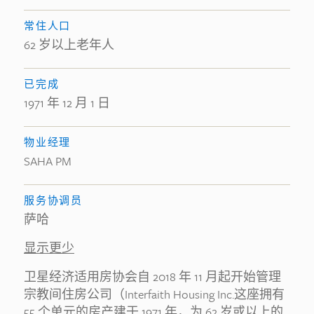
常住人口
62 岁以上老年人
已完成
1971 年 12 月 1 日
物业经理
SAHA PM
服务协调员
萨哈
显示更少
卫星经济适用房协会自 2018 年 11 月起开始管理
宗教间住房公司（Interfaith Housing Inc.这座拥有
55 个单元的房产建于 1971 年，为 62 岁或以上的