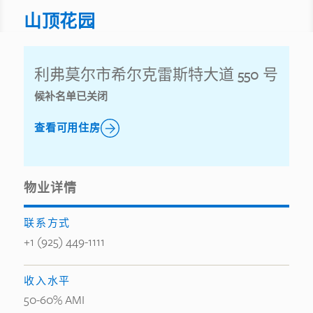
山顶花园
利弗莫尔市希尔克雷斯特大道 550 号
候补名单已关闭
查看可用住房
物业详情
联系方式
+1 (925) 449-1111
收入水平
50-60% AMI