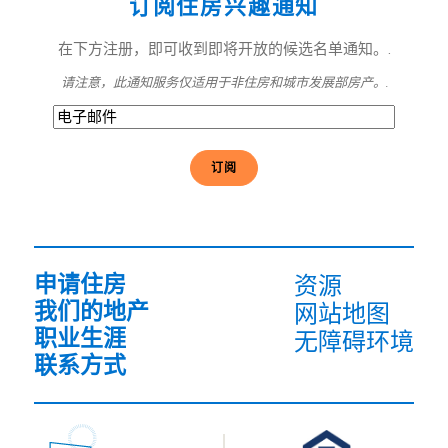
订阅住房兴趣通知
在下方注册，即可收到即将开放的候选名单通知。.
请注意，此通知服务仅适用于非住房和城市发展部房产。.
电
子
邮
件
(必
须
填
写）
申请住房
资源
我们的地产
网站地图
职业生涯
无障碍环境
联系方式