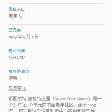
常住人口
老年人
已完成
1969 年 5 月 1 日
物业经理
SAHA PM
服务协调员
萨哈
显示更少
斯图尔特-普拉特庄园（Stuart Pratt Manor）是一
个拥有 44 个单元的中层老年社区，建于 1969
年。 该项目位于伯克利市中心购物和餐饮场