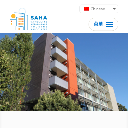
跳至内容
Chinese
菜单