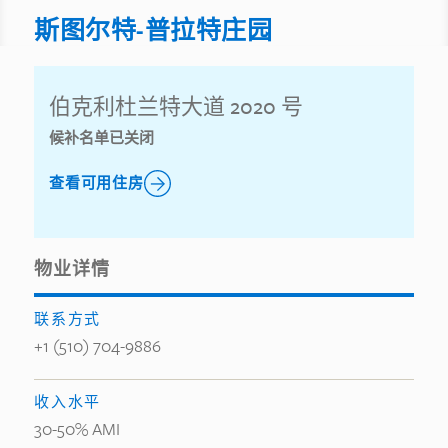
斯图尔特-普拉特庄园
伯克利杜兰特大道 2020 号
候补名单已关闭
查看可用住房
物业详情
联系方式
+1 (510) 704-9886
收入水平
30-50% AMI