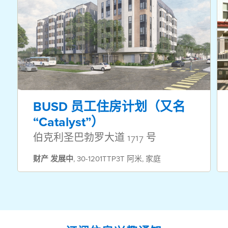
BUSD 员工住房计划（又名
“Catalyst”）
伯克利圣巴勃罗大道 1717 号
财产
发展中
,
30-1201TTP3T 阿米
,
家庭