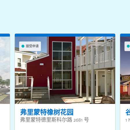
接受申请
弗里蒙特橡树花园
弗里蒙特德里斯科尔路 2681 号
1 