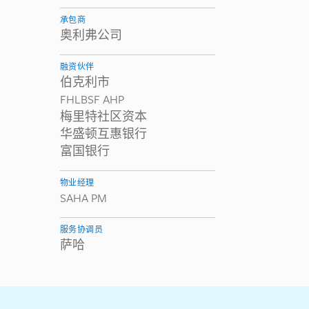
承包商
奥利弗公司
融资伙伴
伯克利市
FHLBSF AHP
梅里特社区资本
华盛顿互惠银行
富国银行
物业经理
SAHA PM
服务协调员
萨哈