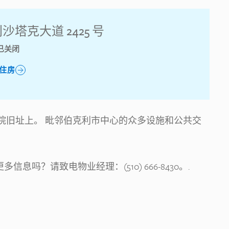
沙塔克大道 2425 号
已关闭
住房
院旧址上。 毗邻伯克利市中心的众多设施和公共交
s 的更多信息吗？请致电物业经理：(510) 666-8430。.