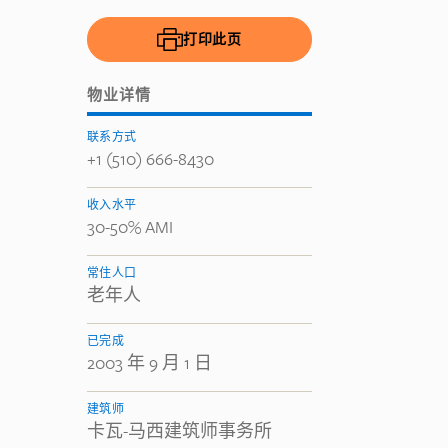
打印此页
物业详情
联系方式
+1 (510) 666-8430
收入水平
30-50% AMI
常住人口
老年人
已完成
2003 年 9 月 1 日
建筑师
卡瓦-马西建筑师事务所