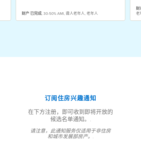
财
财产
已完成
,
30-50% AMI
,
聋人老年人
,
老年人
老
订阅住房兴趣通知
在下方注册，即可收到即将开放的
候选名单通知。.
请注意，此通知服务仅适用于非住房
和城市发展部房产。.