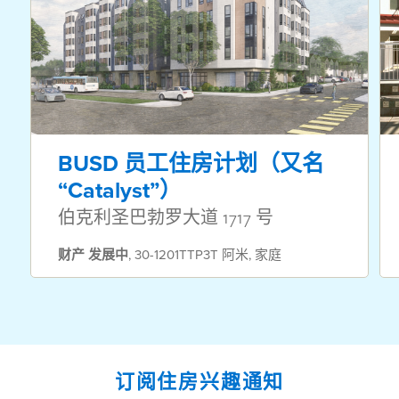
BUSD 员工住房计划（又名
“Catalyst”）
伯克利圣巴勃罗大道 1717 号
财产
发展中
,
30-1201TTP3T 阿米
,
家庭
订阅住房兴趣通知