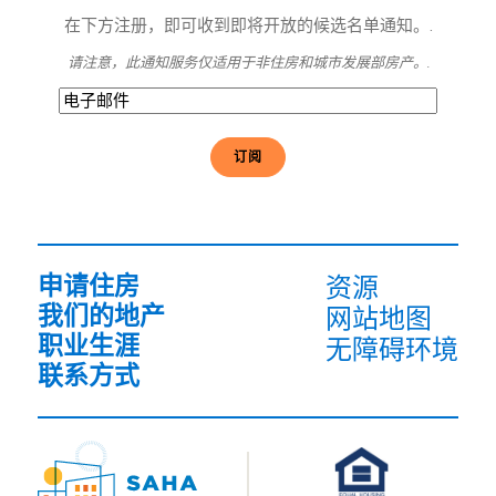
在下方注册，即可收到即将开放的候选名单通知。.
请注意，此通知服务仅适用于非住房和城市发展部房产。.
电
子
邮
件
(必
须
填
写）
申请住房
资源
我们的地产
网站地图
职业生涯
无障碍环境
联系方式