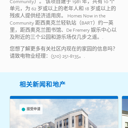
Community）。 该项目建于 1981 年，共有 10 个
单元，为 62 岁或以上的老年人和 18 岁或以上的
残疾人提供经济适用房。 Homes Now in the
Community 距西奥克兰轻轨站（BART）约一英
里，距西奥克兰图书馆、De Fremery 娱乐中心以
及附近的三个公园和游乐场仅几步之遥。.
您想了解更多有关社区内现在的家园的信息吗？
请致电物业经理：(510) 251-8135。.
相关新闻和地产
接受申请