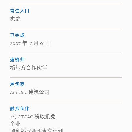
常住人口
家庭
已完成
2007 年 12 月 01 日
建筑师
格尔方合作伙伴
承包商
Am One 建筑公司
融资伙伴
4% CTCAC 税收抵免
企业
加利福尼亚州水文计划