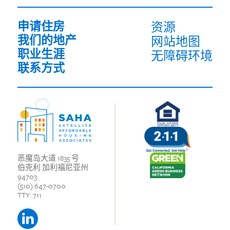
写）
申请住房
资源
我们的地产
网站地图
职业生涯
无障碍环境
联系方式
恶魔岛大道 1835 号
伯克利 加利福尼亚州
94703
(510) 647-0700
TTY: 711