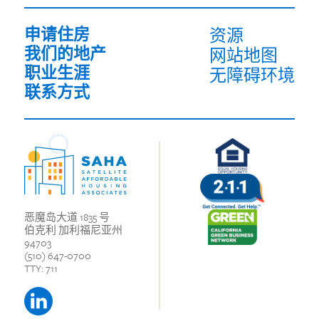
写）
申请住房
资源
我们的地产
网站地图
职业生涯
无障碍环境
联系方式
恶魔岛大道 1835 号
伯克利 加利福尼亚州
94703
(510) 647-0700
TTY: 711