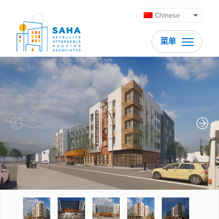
跳至内容
Chinese
菜单