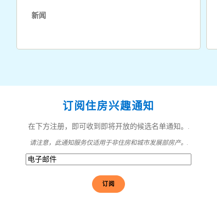
新闻
订阅住房兴趣通知
在下方注册，即可收到即将开放的候选名单通知。.
请注意，此通知服务仅适用于非住房和城市发展部房产。.
电
子
邮
件
(必
须
填