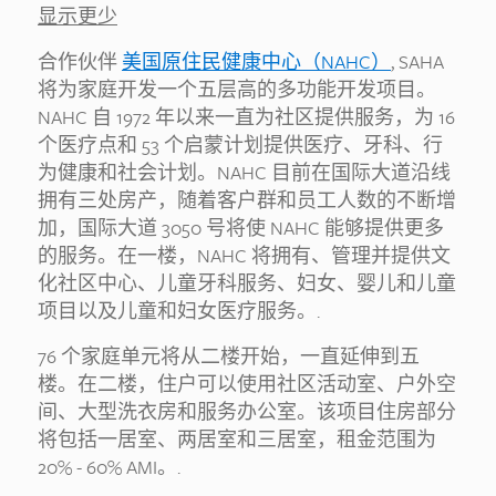
显示更少
合作伙伴
美国原住民健康中心（NAHC）
, SAHA
将为家庭开发一个五层高的多功能开发项目。
NAHC 自 1972 年以来一直为社区提供服务，为 16
个医疗点和 53 个启蒙计划提供医疗、牙科、行
为健康和社会计划。NAHC 目前在国际大道沿线
拥有三处房产，随着客户群和员工人数的不断增
加，国际大道 3050 号将使 NAHC 能够提供更多
的服务。在一楼，NAHC 将拥有、管理并提供文
化社区中心、儿童牙科服务、妇女、婴儿和儿童
项目以及儿童和妇女医疗服务。.
76 个家庭单元将从二楼开始，一直延伸到五
楼。在二楼，住户可以使用社区活动室、户外空
间、大型洗衣房和服务办公室。该项目住房部分
将包括一居室、两居室和三居室，租金范围为
20% - 60% AMI。.