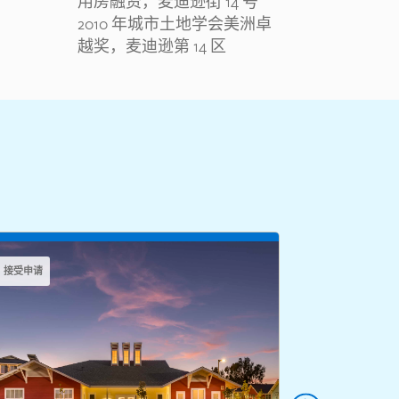
用房融资，麦迪逊街 14 号
2010 年城市土地学会美洲卓
越奖，麦迪逊第 14 区
接受申请
接受申请