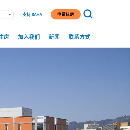
申请住房
e
支持 SAHA
住房
加入我们
新闻
联系方式