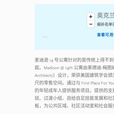
奥克兰第
候补名单
查看可用
麦迪逊 14 号公寓针对的是传统上得
庭。Madison @ 14th 公寓由莱德迪-梅图
Architects）设计，荣获美国建筑学会颁
尺的零售空间。通过与 First Place For 
的年轻成年人提供服务项目。提供的支
班、过渡小组、自给自足技能发展和社区
板，为公共区域、社区活动室和社会服