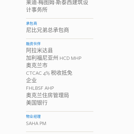
莱迪-梅图姆-斯泰西建筑设
计事务所
承包商
尼比兄弟总承包商
融资伙伴
阿拉米达县
加利福尼亚州 HCD MHP
奥克兰市
CTCAC 4% 税收抵免
企业
FHLBSF AHP
奥克兰住房管理局
美国银行
物业经理
SAHA PM