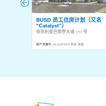
BUSD 员工住房计划（又名
“Catalyst”）
伯克利圣巴勃罗大道 1717 号
财产
发展中
,
30-1201TTP3T 阿米
,
家庭