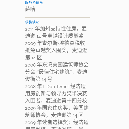
服务协调员
萨哈
获奖情况
2011 年加州支持性住房，麦
迪逊 14 号卓越设计质量奖
2009 年查尔斯-埃德森税收
抵免卓越奖入围奖，麦迪逊
第 14 区
2008 年东湾美国建筑师协会
分会 “最佳住宅建筑”，麦迪
逊街第 14 号
2008 年 I. Don Terner 经济适
用房创新与领导力奖半决赛
入围者，麦迪逊第十四分校
2009 年国家住房奖，美国建
筑师协会，麦迪逊第 14 区
2009 年读者选择奖：经济适