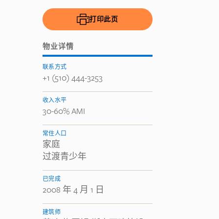
打印此页
物业详情
联系方式
+1 (510) 444-3253
收入水平
30-60% AMI
常住人口
家庭
过渡青少年
已完成
2008 年 4 月 1 日
建筑师