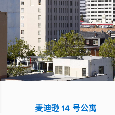
麦迪逊 14 号公寓