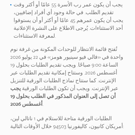
يجب أن يكون عمر رب الأسرة 55 عامًا أو أكثر وقت
تقديم الطلب. في حالة وجود أي أفراد إضافيين،
يجب أن يكون عمرهم 45 عامًا أو أكثر أو أن يستوفوا
أحد الاستثناءات. يُرجى الاطلاع على النشرة الإعلانية
لمعرفة الاستثناءات.
تُفتح قائمة الانتظار للوحدات المكونة من غرفة نوم
واحدة في «فالي فيو سينيور هومز» في 22 يوليو 2026
الساعة 9:00 صباحًا. ويجب تقديم الطلبات بحلول 19
أغسطس 2026. وستتاح إمكانية تقديم الطلبات عبر
الإنترنت. كما ستتاح نماذج الطلبات الورقية للتنزيل
عبر الإنترنت. ويجب أن تكون الطلبات الورقية
يجب
أن تصل إلى العنوان المذكور في الطلب بحلول 19
.
أغسطس 2026
الطلبات الورقية متاحة للاستلام في 1 ناتالي لين،
أمريكان كانيون، كاليفورنيا 94503 خلال الأوقات التالية: