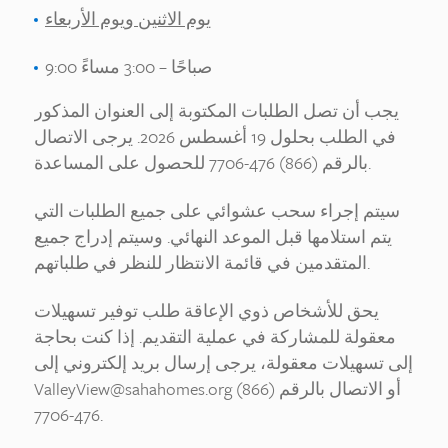
يوم الاثنين ويوم الأربعاء
9:00 صباحًا – 3:00 مساءً
يجب أن تصل الطلبات المكتوبة إلى العنوان المذكور
في الطلب بحلول 19 أغسطس 2026. يرجى الاتصال
بالرقم (866) 476-7706 للحصول على المساعدة.
سيتم إجراء سحب عشوائي على جميع الطلبات التي
يتم استلامها قبل الموعد النهائي. وسيتم إدراج جميع
المتقدمين في قائمة الانتظار للنظر في طلباتهم.
يحق للأشخاص ذوي الإعاقة طلب توفير تسهيلات
معقولة للمشاركة في عملية التقديم. إذا كنت بحاجة
إلى تسهيلات معقولة، يرجى إرسال بريد إلكتروني إلى
ValleyView@sahahomes.org أو الاتصال بالرقم (866)
476-7706.