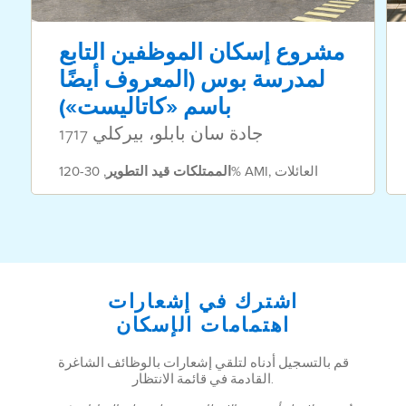
مشروع إسكان الموظفين التابع
لمدرسة بوس (المعروف أيضًا
باسم «كاتاليست»)
1717 جادة سان بابلو، بيركلي
العائلات
,
30-120% AMI
الممتلكات
قيد التطوير
,
اشترك في إشعارات
اهتمامات الإسكان
قم بالتسجيل أدناه لتلقي إشعارات بالوظائف الشاغرة
القادمة في قائمة الانتظار.