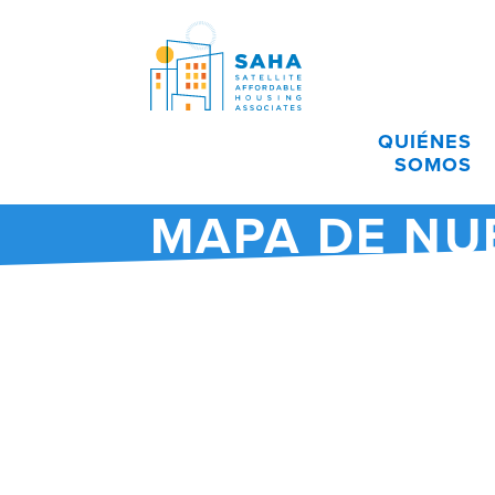
Saltar al contenido
QUIÉNES
SOMOS
MAPA DE NU