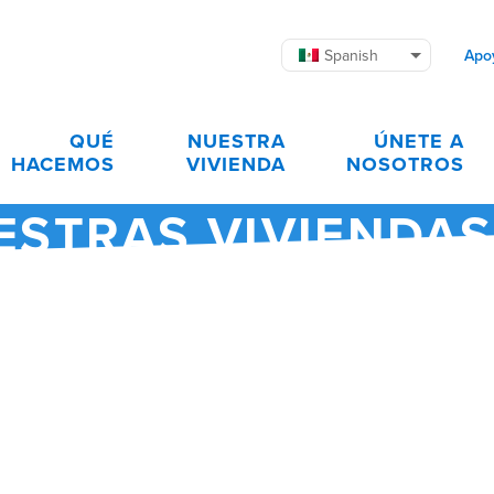
Spanish
Apo
QUÉ
NUESTRA
ÚNETE A
HACEMOS
VIVIENDA
NOSOTROS
ESTRAS VIVIENDAS