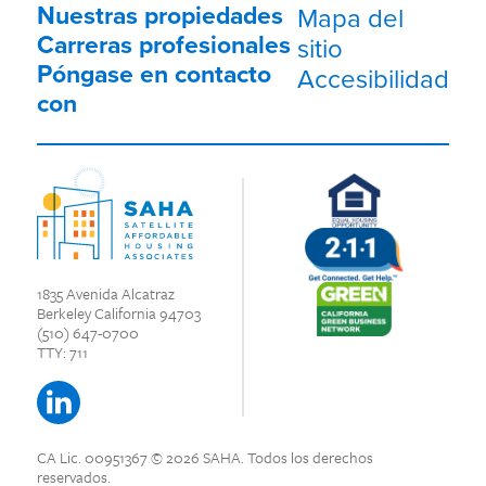
Nuestras propiedades
Mapa del
Carreras profesionales
sitio
Póngase en contacto
Accesibilidad
con
1835 Avenida Alcatraz
Berkeley California 94703
(510) 647-0700
TTY: 711
CA Lic. 00951367
© 2026 SAHA.
Todos los derechos
reservados.