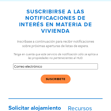
SUSCRIBIRSE A LAS
NOTIFICACIONES DE
INTERÉS EN MATERIA DE
VIVIENDA
Inscríbase a continuación para recibir notificaciones
sobre próximas aperturas de listas de espera.
Tenga en cuenta que este servicio de notificación sólo se aplica a
las propiedades no pertenecientes al HUD.
Correo
electrónico
(Obligatorio)
Solicitar alojamiento
Recursos