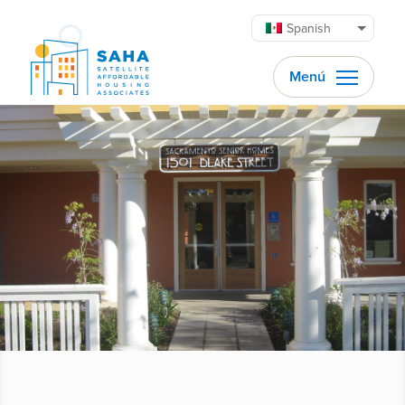
Saltar al contenido
Spanish
Menú