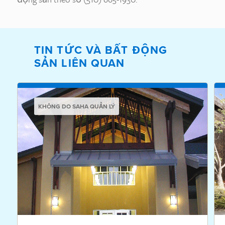
TIN TỨC VÀ BẤT ĐỘNG
SẢN LIÊN QUAN
KHÔNG DO SAHA QUẢN LÝ