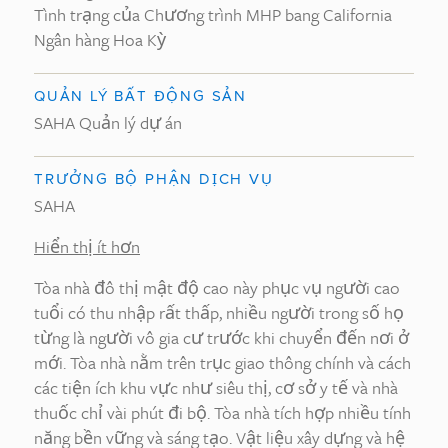
Tình trạng của Chương trình MHP bang California
Ngân hàng Hoa Kỳ
QUẢN LÝ BẤT ĐỘNG SẢN
SAHA Quản lý dự án
TRƯỞNG BỘ PHẬN DỊCH VỤ
SAHA
Hiển thị ít hơn
Tòa nhà đô thị mật độ cao này phục vụ người cao
tuổi có thu nhập rất thấp, nhiều người trong số họ
từng là người vô gia cư trước khi chuyển đến nơi ở
mới. Tòa nhà nằm trên trục giao thông chính và cách
các tiện ích khu vực như siêu thị, cơ sở y tế và nhà
thuốc chỉ vài phút đi bộ. Tòa nhà tích hợp nhiều tính
năng bền vững và sáng tạo. Vật liệu xây dựng và hệ