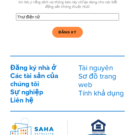
Xin lưu ý rằng dịch vụ thông báo này chỉ áp dụng cho các bất
động sản không thuộc HUD.
Thư
điện
tử
(Bắt
buộc)
Đăng ký nhà ở
Tài nguyên
Các tài sản của
Sơ đồ trang
chúng tôi
web
Sự nghiệp
Tính khả dụng
Liên hệ