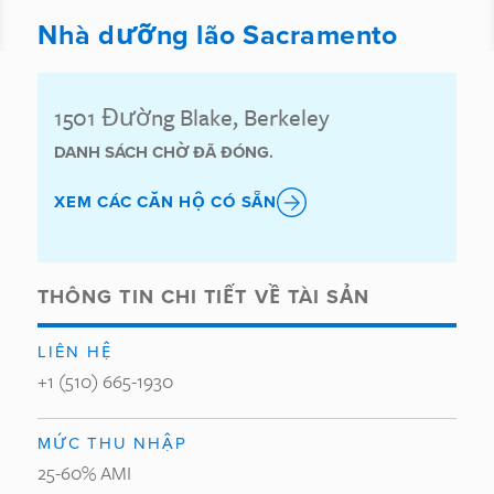
Nhà dưỡng lão Sacramento
1501 Đường Blake, Berkeley
DANH SÁCH CHỜ ĐÃ ĐÓNG.
XEM CÁC CĂN HỘ CÓ SẴN
THÔNG TIN CHI TIẾT VỀ TÀI SẢN
LIÊN HỆ
+1 (510) 665-1930
MỨC THU NHẬP
25-60% AMI