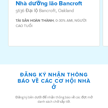
Nhà dưỡng lão Bancroft
5636 Đại lộ Bancroft, Oakland
TÀI SẢN
HOÀN THÀNH
,
0-30% AMI
,
NGƯỜI
CAO TUỔI
ĐĂNG KÝ NHẬN THÔNG
BÁO VỀ CÁC CƠ HỘI NHÀ
Ở
Đăng ký bên dưới để nhận thông báo về các đợt mở
danh sách chờ sắp tới.