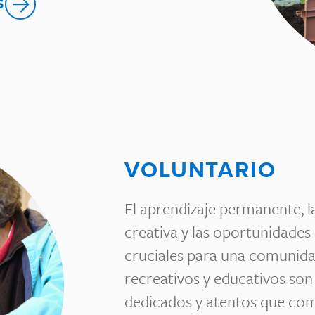
S
VOLUNTARIO
El aprendizaje permanente, la
creativa y las oportunidades
cruciales para una comunida
recreativos y educativos so
dedicados y atentos que co