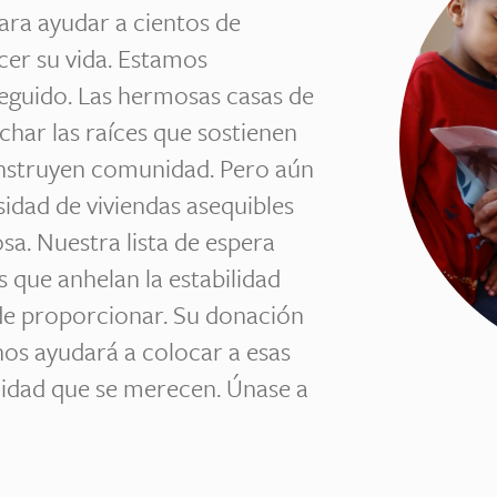
ra ayudar a cientos de
cer su vida. Estamos
eguido. Las hermosas casas de
char las raíces que sostienen
construyen comunidad. Pero aún
idad de viviendas asequibles
sa. Nuestra lista de espera
s que anhelan la estabilidad
de proporcionar. Su donación
os ayudará a colocar a esas
alidad que se merecen. Únase a