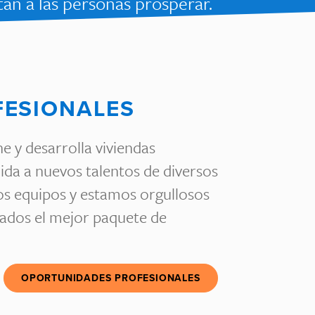
tan a las personas prosperar.
FESIONALES
 y desarrolla viviendas
ida a nuevos talentos de diversos
os equipos y estamos orgullosos
eados el mejor paquete de
OPORTUNIDADES PROFESIONALES