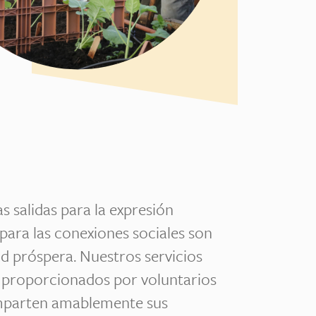
s salidas para la expresión
 para las conexiones sociales son
d próspera. Nuestros servicios
n proporcionados por voluntarios
mparten amablemente sus