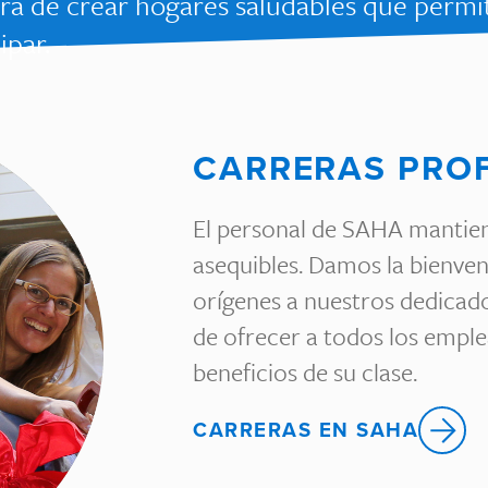
ora de crear hogares saludables que permi
ipar.
CARRERAS PRO
El personal de SAHA mantiene
asequibles. Damos la bienven
orígenes a nuestros dedicad
de ofrecer a todos los empl
beneficios de su clase.
CARRERAS EN SAHA