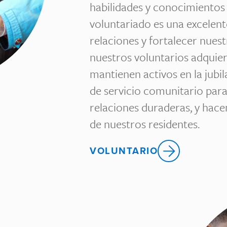
habilidades y conocimientos 
voluntariado es una excelen
relaciones y fortalecer nues
nuestros voluntarios adquier
mantienen activos en la jubi
de servicio comunitario para
relaciones duraderas, y hacen
de nuestros residentes.
VOLUNTARIO