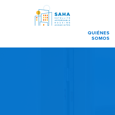
Saltar al contenido
QUIÉNES
SOMOS