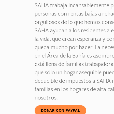
SAHA trabaja incansablemente pa
personas con rentas bajas a reha
orgullosos de lo que hemos cons
SAHA ayudan a los residentes a e
la vida, que crean esperanza y 
queda mucho por hacer. La neces
en el Área de la Bahía es asombro
está llena de familias trabajadora
que sólo un hogar asequible pue
deducible de impuestos a SAHA n
familias en los hogares de alta c
nosotros.
DONAR CON PAYPAL