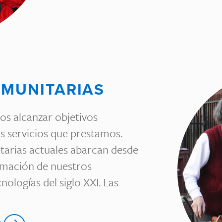
OMUNITARIAS
s alcanzar objetivos
os servicios que prestamos.
arias actuales abarcan desde
formación de nuestros
nologías del siglo XXI. Las