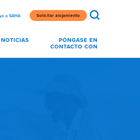
Solicitar alojamiento
ya a SAHA
NOTICIAS
PÓNGASE EN
CONTACTO CON