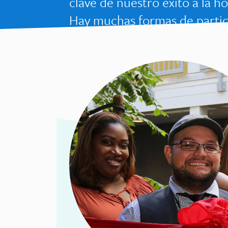
clave de nuestro éxito a la h
Hay muchas formas de partic