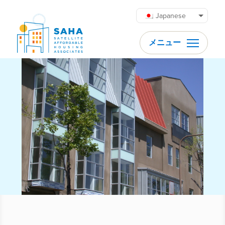
内容をスキップ
Japanese
メニュー