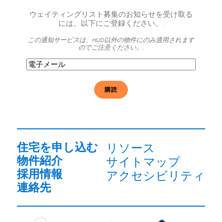
ウェイティングリスト募集のお知らせを受け取る
には、以下にご登録ください。.
この通知サービスは、HUD以外の物件にのみ適用されます
のでご注意ください。.
電
子
メ
ー
ル
必
須
住宅を申し込む
リソース
物件紹介
サイトマップ
採用情報
アクセシビリティ
連絡先