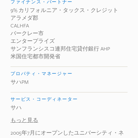
ファイナンス・パートナー
9% カリフォルニア・タックス・クレジット
アラメダ郡
CALHFA
バークレー市
エンタープライズ
サンフランシスコ連邦住宅貸付銀行 AHP
米国住宅都市開発省
プロパティ・マネージャー
サハPM
サービス・コーディネーター
サハ
もっと見る
2005年7月にオープンしたユニバーシティ・ネ