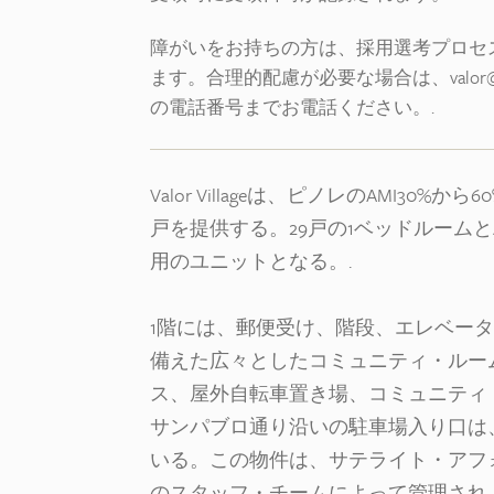
障がいをお持ちの方は、採用選考プロセ
ます。合理的配慮が必要な場合は、valor@s
の電話番号までお電話ください。.
Valor Villageは、ピノレのAMI3
戸を提供する。29戸の1ベッドルーム
用のユニットとなる。.
1階には、郵便受け、階段、エレベー
備えた広々としたコミュニティ・ルー
ス、屋外自転車置き場、コミュニティ
サンパブロ通り沿いの駐車場入り口は
いる。この物件は、サテライト・アフォ
のスタッフ・チームによって管理され