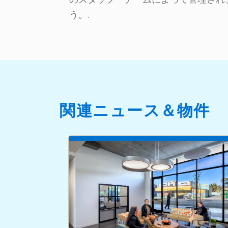
う。.
関連ニュース＆物件