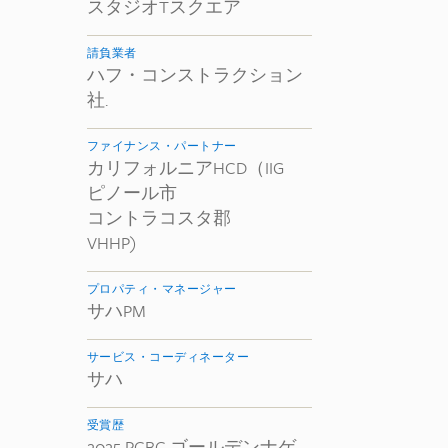
スタジオTスクエア
請負業者
ハフ・コンストラクション
社.
ファイナンス・パートナー
カリフォルニアHCD（IIG
ピノール市
コントラコスタ郡
VHHP)
プロパティ・マネージャー
サハPM
サービス・コーディネーター
サハ
受賞歴
2025 PCBC ゴールデンナゲ