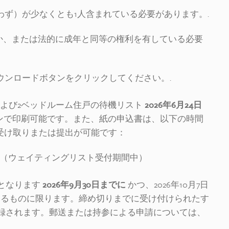
ず）が少なくとも1人含まれている必要があります。.
るか、または法的に成年と同等の権利を有している必要
ウンロードボタンをクリックしてください。.
および2ベッドルーム住戸の待機リスト
2026年6月24日
ンで印刷可能です。また、紙の申込書は、以下の時間
94564 にて受け取りまたは提出が可能です：
時（ウェイティングリスト受付期間中）
となります
2026年9月30日までに
かつ、2026年10月7日
いるものに限ります。締め切りまでに受け付けられたす
録されます。郵送または持参による申請については、