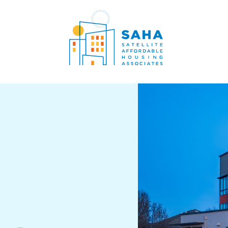
内容をスキップ