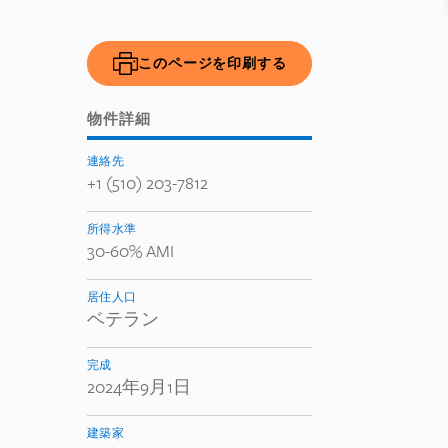
このページを印刷する
物件詳細
連絡先
+1 (510) 203-7812
所得水準
30-60% AMI
居住人口
ベテラン
完成
2024年9月1日
建築家