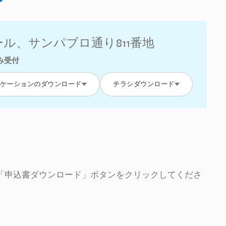
ル、サンパブロ通り811番地
み受付
ケーションのダウンロード
チラシダウンロード
「申込書ダウンロード」ボタンをクリックしてくださ