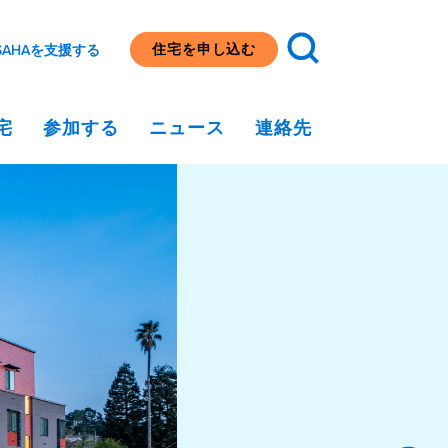
住宅を申し込む
SAHAを支援する
宅
参加する
ニュース
連絡先