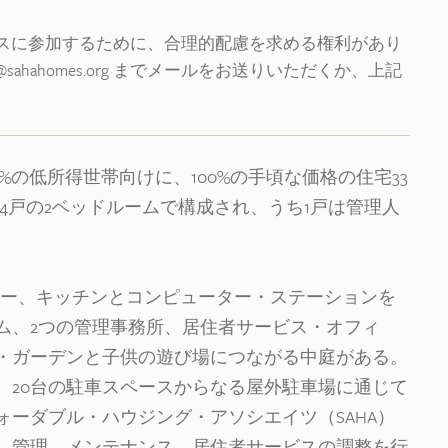
スに参加するために、合理的配慮を求める権利があり
ahahomes.org までメールをお送りいただくか、上記
0%から60%の低所得世帯向けに、100%の手頃な価格の住宅33
と4戸の2ベッドルームで構成され、うち1戸は管理人
ター、キッチンとコンピューター・ステーションを
ム、2つの管理事務所、居住者サービス・オフィ
・ガーデンと子供の遊び場につながる中庭がある。
、20台の駐車スペースからなる屋外駐車場に通じて
ーダブル・ハウジング・アソシエイツ（SAHA）
、管理、メンテナンス、居住者サービスの調整を行