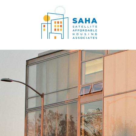
内容をスキップ