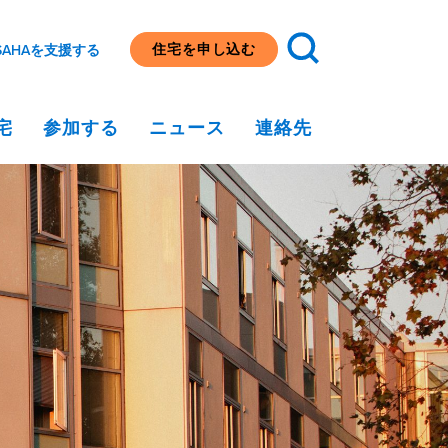
住宅を申し込む
SAHAを支援する
宅
参加する
ニュース
連絡先