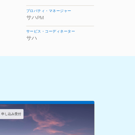
プロパティ・マネージャー
サハPM
サービス・コーディネーター
サハ
申し込み受付
申し込み受付