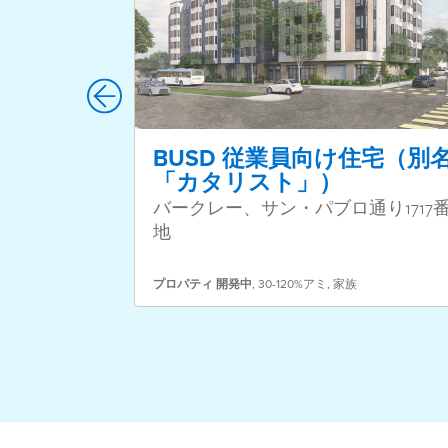
BUSD 従業員向け住宅（別
「カタリスト」）
バークレー、サン・パブロ通り1717
地
プロパティ
開発中
,
30-120%アミ
,
家族