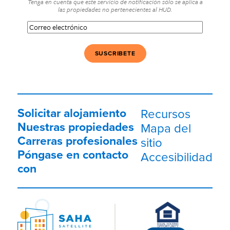
Tenga en cuenta que este servicio de notificación sólo se aplica a
las propiedades no pertenecientes al HUD.
Correo
electrónico
(Obligatorio)
Solicitar alojamiento
Recursos
Nuestras propiedades
Mapa del
Carreras profesionales
sitio
Póngase en contacto
Accesibilidad
con