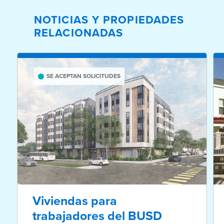
NOTICIAS Y PROPIEDADES
RELACIONADAS
SE ACEPTAN SOLICITUDES
Viviendas para
trabajadores del BUSD