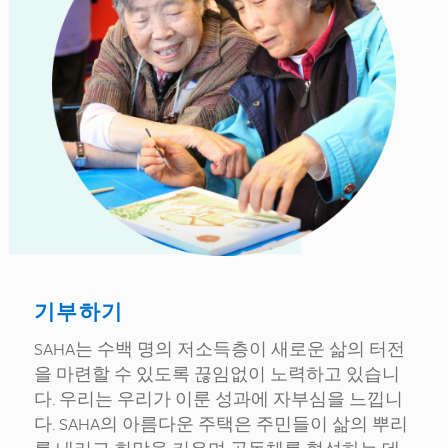
기부하기
SAHA는 수백 명의 저소득층이 새로운 삶의 터전
을 마련할 수 있도록 끊임없이 노력하고 있습니
다. 우리는 우리가 이룬 성과에 자부심을 느낍니
다. SAHA의 아름다운 주택은 주민들이 삶의 뿌리