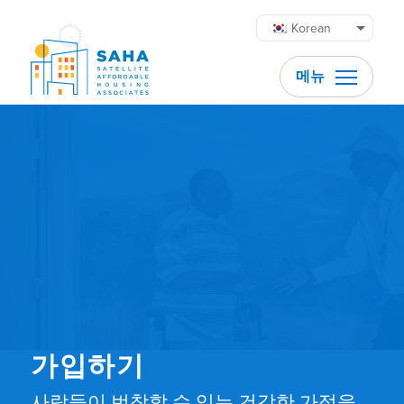
콘텐츠로 바로가기
Korean
메뉴
가입하기
사람들이 번창할 수 있는 건강한 가정을