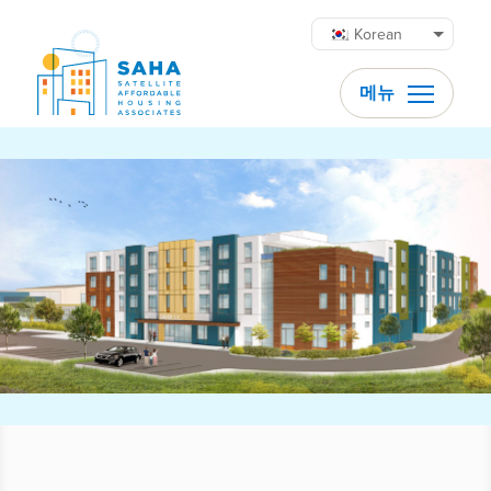
콘텐츠로 바로가기
Korean
메뉴