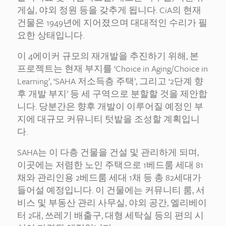
게실, 야외 정원 등을 갖추게 됩니다. CiA의 현재
건물은 1949년에 지어졌으며 대대적인 수리가 필
요한 상태입니다.
이 4에이커 규모의 재개발을 추진하기 위해, 본
프로젝트는 현재 부지를 ‘Choice in Aging/Choice in
Learning’, ‘SAHA 저소득층 주택’, 그리고 ‘2단계 향
후 개발 부지’ 등 세 구역으로 분할할 것을 제안합
니다. 당분간은 향후 개발이 이루어질 예정인 부
지에 대규모 커뮤니티 텃밭을 조성할 계획입니
다.
SAHA는 이 다층 건물을 건설 및 관리하게 되며,
이곳에는 저렴한 노인 주택으로 1베드룸 세대 81
채와 관리인용 2베드룸 세대 1채 등 총 82세대가
들어설 예정입니다. 이 건물에는 커뮤니티 룸, 서
비스 및 부동산 관리 사무실, 야외 공간, 엘리베이
터 2대, 쓰레기 배출구, 대형 세탁실 등의 편의 시