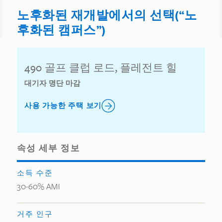
노후화된 재개발에서의 선택(“노
후화된 캠퍼스”)
490 골프 클럽 로드, 플레전트 힐
대기자 명단 마감
사용 가능한 주택 보기
속성 세부 정보
소득 수준
30-60% AMI
거주 인구