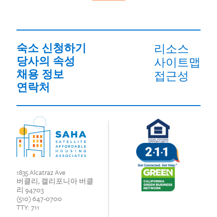
숙소 신청하기
리소스
당사의 속성
사이트맵
채용 정보
접근성
연락처
1835 Alcatraz Ave
버클리, 캘리포니아 버클
리 94703
(510) 647-0700
TTY: 711