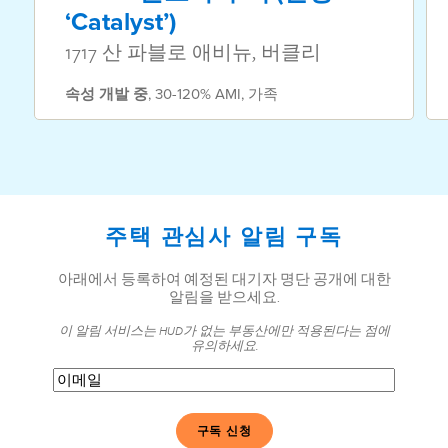
‘Catalyst’)
1717 산 파블로 애비뉴, 버클리
속성
개발 중
,
30-120% AMI
,
가족
주택 관심사 알림 구독
아래에서 등록하여 예정된 대기자 명단 공개에 대한
알림을 받으세요.
이 알림 서비스는 HUD가 없는 부동산에만 적용된다는 점에
유의하세요.
이
메
일
(필
수)