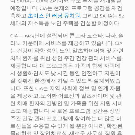
여 SAHA는 CiA의 4에이커 규모 부지를 재개발할
예정입니다. CiA는 현재의 프로그램 공간을 재건
축하고
초이스 인 러닝 유치원
, 그리고 SAHA는 82
세대의 저소득층 노인 주택을 건설할 예정이다.
CiA는 1949년에 설립되어 콘트라 코스타, 나파, 솔
라노 카운티에 서비스를 제공하고 있습니다. CiA
는 건강이 약한 성인, 노인, 알츠하이머병 및 관련
치매 환자를 위한 성인 주간 건강 관리 서비스를
제공합니다. 이 프로그램은 가족과 함께 자택에
서 생활하면서도 낮 시간 동안 안전하고 지원이
잘 갖춰진 환경에서 지낼 수 있도록 설계되었습
니다. 또한 CiA는 지역 사회에 정보 및 연계 자원
을 제공하고, 노쇠한 어르신과 알츠하이머 및 관
련 치매 환자의 간병인 및 가족을 위한 지원 서비
스도 제공합니다. 새로운 프로그램 공간은 성인
주간 건강 관리 프로그램에 참여하는 더 많은 어
르신들을 수용할 수 있게 될 뿐만 아니라, 확장된
물리치료 및 작업치료실, 새로운 사무실, 직원 휴