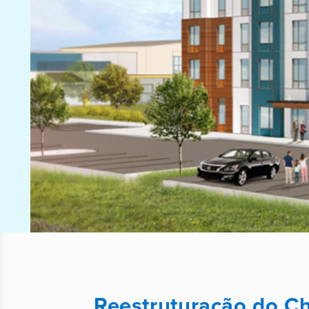
Reestruturação do C