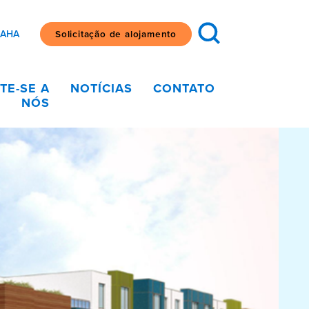
SAHA
Solicitação de alojamento
TE-SE A
NOTÍCIAS
CONTATO
NÓS