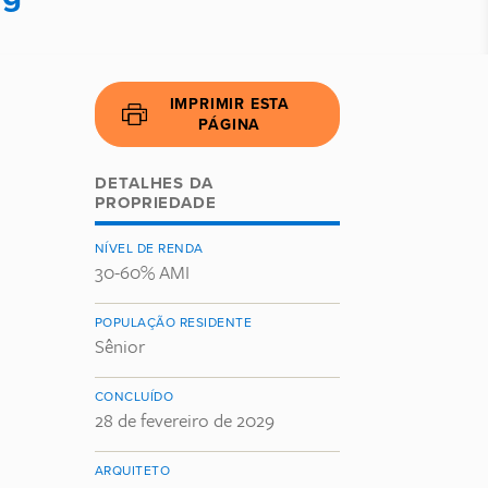
IMPRIMIR ESTA
PÁGINA
DETALHES DA
PROPRIEDADE
NÍVEL DE RENDA
30-60% AMI
POPULAÇÃO RESIDENTE
Sênior
CONCLUÍDO
28 de fevereiro de 2029
ARQUITETO