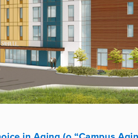
hoice in Aging (o “Campus Agi