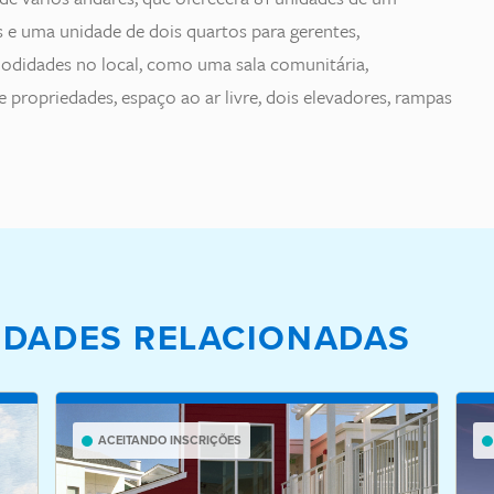
e uma unidade de dois quartos para gerentes,
omodidades no local, como uma sala comunitária,
e propriedades, espaço ao ar livre, dois elevadores, rampas
IEDADES RELACIONADAS
ACEITANDO INSCRIÇÕES