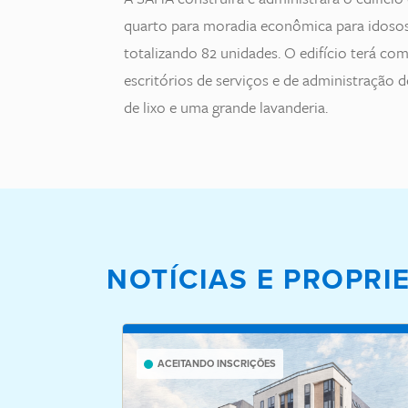
quarto para moradia econômica para idosos 
totalizando 82 unidades. O edifício terá c
escritórios de serviços e de administração d
de lixo e uma grande lavanderia.
NOTÍCIAS E PROPR
ACEITANDO INSCRIÇÕES