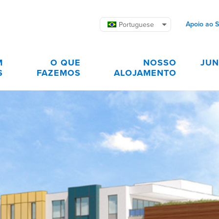
Apoio ao 
Portuguese
M
O QUE
NOSSO
JUN
S
FAZEMOS
ALOJAMENTO