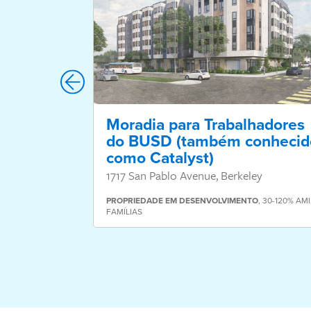
Moradia para Trabalhadores
do BUSD (também conhecid
como Catalyst)
1717 San Pablo Avenue, Berkeley
PROPRIEDADE
EM DESENVOLVIMENTO
,
30-120% AMI
FAMÍLIAS