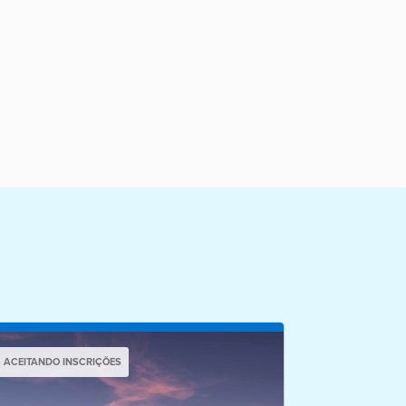
ACEITANDO INSCRIÇÕES
ACEITANDO IN