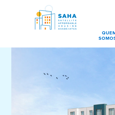
Pular para o conteúdo
QUE
SOMO