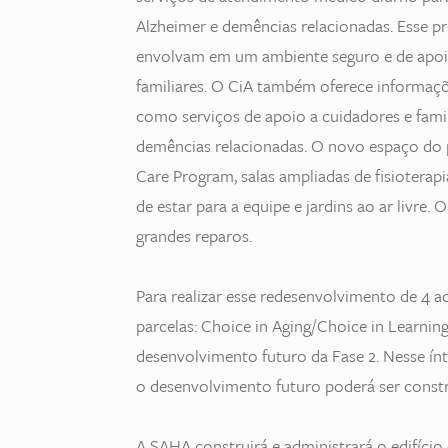
Alzheimer e demências relacionadas. Esse pr
envolvam em um ambiente seguro e de apoio
familiares. O CiA também oferece informaçõ
como serviços de apoio a cuidadores e famil
demências relacionadas. O novo espaço do 
Care Program, salas ampliadas de fisioterapi
de estar para a equipe e jardins ao ar livre.
grandes reparos.
Para realizar esse redesenvolvimento de 4 ac
parcelas: Choice in Aging/Choice in Learni
desenvolvimento futuro da Fase 2. Nesse ín
o desenvolvimento futuro poderá ser constr
A SAHA construirá e administrará o edifício