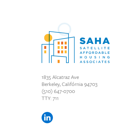
1835 Alcatraz Ave
Berkeley, Califórnia 94703
(510) 647-0700
TTY: 711