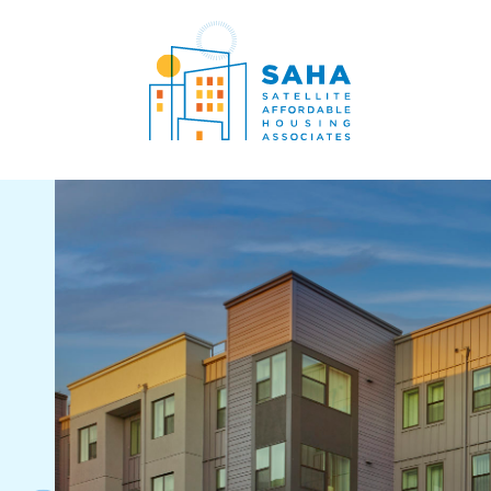
콘텐츠로 바로가기