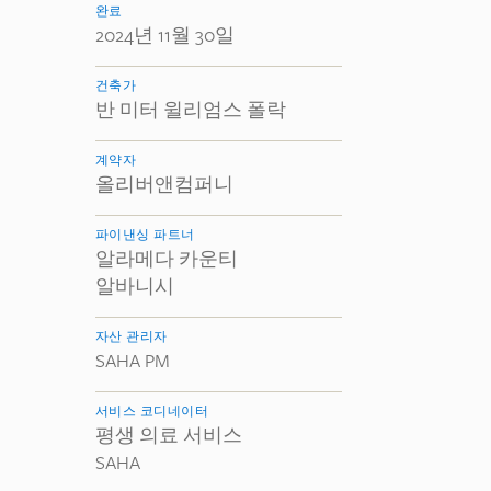
완료
2024년 11월 30일
건축가
반 미터 윌리엄스 폴락
계약자
올리버앤컴퍼니
파이낸싱 파트너
알라메다 카운티
알바니시
자산 관리자
SAHA PM
서비스 코디네이터
평생 의료 서비스
SAHA