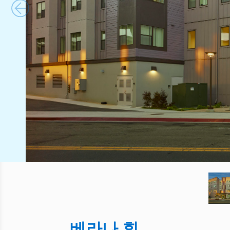
베라나 힐