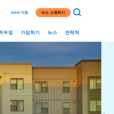
SAHA 지원
숙소 신청하기
하우징
가입하기
뉴스
연락처