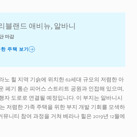
 클리블랜드 애비뉴, 알바니
단 마감
능한 주택 보기
노 힐 지역 기슭에 위치한 62세대 규모의 저렴한 아
운 페기 톰슨 피어스 스트리트 공원과 인접해 있으며,
행자 도로로 연결될 예정입니다. 이 부지는 알바니시
니시는 저렴한 가족 주택을 위한 부지 개발 기회를 모색하
커뮤니티 참여 과정을 거쳐 베라나 힐은 2019년 12월에