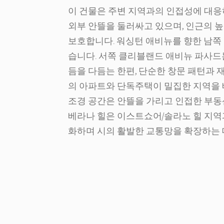
이 건물은 주변 지역과의 인접성에 대응
외부 안뜰을 둘러싸고 있으며, 인근의 높은
보호합니다. 워싱턴 애비뉴를 향한 남쪽
습니다. 서쪽 클리블랜드 애비뉴 파사드는
듬을 다듬는 한편, 단순한 창문 패턴과 
의 아파트와 단독주택이 밀집한 지역을 
조경 공간은 안뜰을 가리고 인접한 부동
베라나 힐은 이스트쇼어/솔라노 힐 지역
화하며 시의 활발한 교통망을 확장하는 