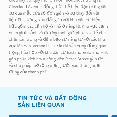
Cleveland Avenue, đồng thời thể hiện đặc trưng dân
cư qua mẫu cửa sổ đơn giản và sự thay đổi vật
liệu. Phía đông, khu đất giáp với khu dân cư hiện
hữu gồm các căn hộ và nhà ở riêng lẻ. Khu vực cảnh
quan giữa sảnh và đường ranh giới phục vụ để che
chắn sân trong và đảm bảo sự riêng tư với các khu
vực lân cận. Verana Hill sẽ là tài sản cộng đồng quan
trọng, hòa hợp với khu dân cư Eastshore/Solano Hill,
góp phần kích hoạt công viên Pierce Street gần đó
và cho phép mở rộng mạng lưới giao thông hoạt
động của thành phố.
TIN TỨC VÀ BẤT ĐỘNG
SẢN LIÊN QUAN