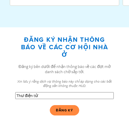
ĐĂNG KÝ NHẬN THÔNG
BÁO VỀ CÁC CƠ HỘI NHÀ
Ở
Đăng ký bên dưới để nhận thông báo về các đợt mở
danh sách chờ sắp tới.
Xin lưu ý rằng dịch vụ thông báo này chỉ áp dụng cho các bất
động sản không thuộc HUD.
Thư
điện
tử
(Bắt
buộc)