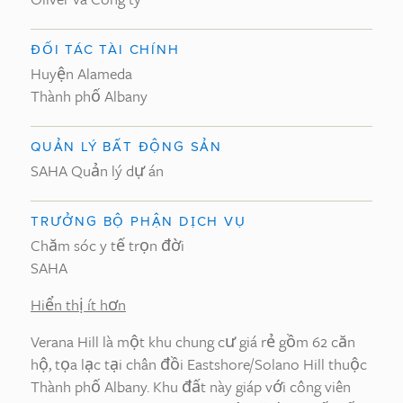
ĐỐI TÁC TÀI CHÍNH
Huyện Alameda
Thành phố Albany
QUẢN LÝ BẤT ĐỘNG SẢN
SAHA Quản lý dự án
TRƯỞNG BỘ PHẬN DỊCH VỤ
Chăm sóc y tế trọn đời
SAHA
Hiển thị ít hơn
Verana Hill là một khu chung cư giá rẻ gồm 62 căn
hộ, tọa lạc tại chân đồi Eastshore/Solano Hill thuộc
Thành phố Albany. Khu đất này giáp với công viên