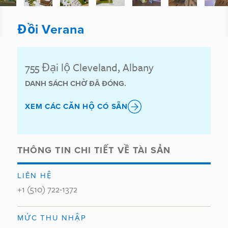
Đồi Verana
755 Đại lộ Cleveland, Albany
DANH SÁCH CHỜ ĐÃ ĐÓNG.
XEM CÁC CĂN HỘ CÓ SẴN
THÔNG TIN CHI TIẾT VỀ TÀI SẢN
LIÊN HỆ
+1 (510) 722-1372
MỨC THU NHẬP