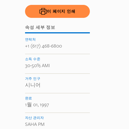
이 페이지 인쇄
속성 세부 정보
연락처
+1 (617) 468-6800
소득 수준
30-50% AMI
거주 인구
시니어
완료
1월 01, 1997
자산 관리자
SAHA PM