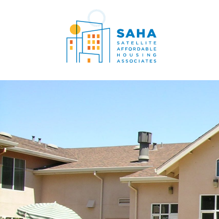
콘텐츠로 바로가기