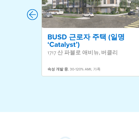
BUSD 근로자 주택 (일명
‘Catalyst’)
1717 산 파블로 애비뉴, 버클리
속성
개발 중
,
30-120% AMI
,
가족