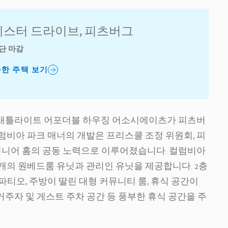
0 체스터 드라이브, 피츠버그
단 마감
능한 주택 보기
는 새틀라이트 어포더블 하우징 어소시에이츠가 피츠버
럼비아 파크 매너의 개발은 프리스쿨 조정 위원회, 피
 시니어 홈의 공동 노력으로 이루어졌습니다. 컬럼비아
개의 원베드룸 유닛과 관리인 유닛을 제공합니다. 2층
티오, 주방이 딸린 대형 커뮤니티 룸, 휴식 공간이
 거주자 및 게스트 주차 공간 등 풍부한 휴식 공간을 주