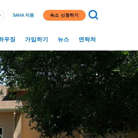
SAHA 지원
숙소 신청하기
하우징
가입하기
뉴스
연락처