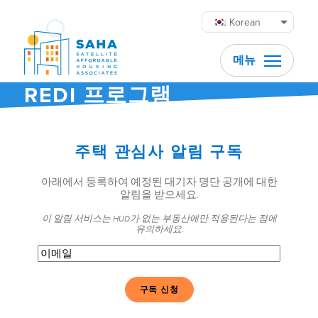
콘텐츠로 바로가기
Korean
메뉴
REDI 프로그램
주택 관심사 알림 구독
아래에서 등록하여 예정된 대기자 명단 공개에 대한
알림을 받으세요.
이 알림 서비스는 HUD가 없는 부동산에만 적용된다는 점에
유의하세요.
이
메
일
(필
수)