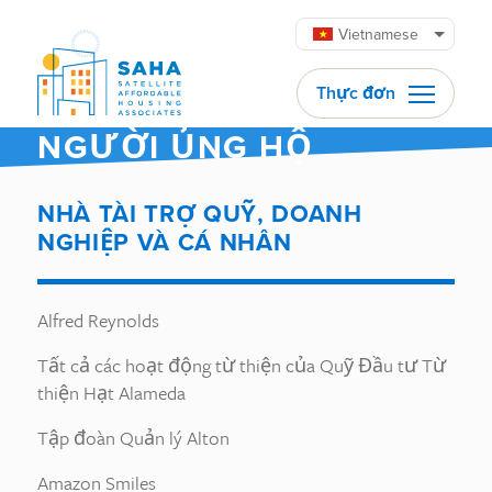
Chuyển đến phần nội dung
Vietnamese
Thực đơn
NGƯỜI ỦNG HỘ
NHÀ TÀI TRỢ QUỸ, DOANH
NGHIỆP VÀ CÁ NHÂN
Alfred Reynolds
Tất cả các hoạt động từ thiện của Quỹ Đầu tư Từ
thiện Hạt Alameda
Tập đoàn Quản lý Alton
Amazon Smiles