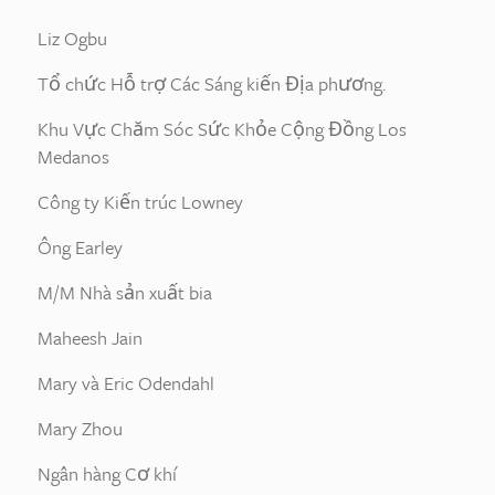
Liz Ogbu
Tổ chức Hỗ trợ Các Sáng kiến Địa phương.
Khu Vực Chăm Sóc Sức Khỏe Cộng Đồng Los
Medanos
Công ty Kiến trúc Lowney
Ông Earley
M/M Nhà sản xuất bia
Maheesh Jain
Mary và Eric Odendahl
Mary Zhou
Ngân hàng Cơ khí