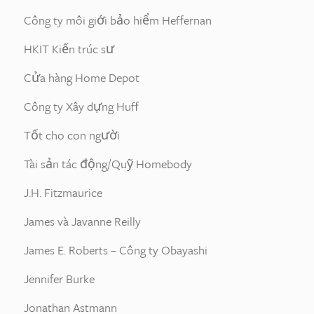
Công ty môi giới bảo hiểm Heffernan
HKIT Kiến trúc sư
Cửa hàng Home Depot
Công ty Xây dựng Huff
Tốt cho con người
Tài sản tác động/Quỹ Homebody
J.H. Fitzmaurice
James và Javanne Reilly
James E. Roberts – Công ty Obayashi
Jennifer Burke
Jonathan Astmann