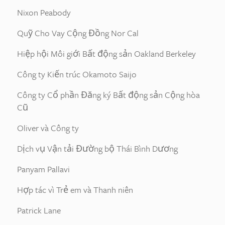
Nixon Peabody
Quỹ Cho Vay Cộng Đồng Nor Cal
Hiệp hội Môi giới Bất động sản Oakland Berkeley
Công ty Kiến trúc Okamoto Saijo
Công ty Cổ phần Đăng ký Bất động sản Cộng hòa
Cũ
Oliver và Công ty
Dịch vụ Vận tải Đường bộ Thái Bình Dương
Panyam Pallavi
Hợp tác vì Trẻ em và Thanh niên
Patrick Lane