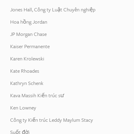
Jones Hall, Công ty Luật Chuyên nghiệp
Hoa hồng Jordan
JP Morgan Chase
Kaiser Permanente
Karen Krolewski
Kate Rhoades
Kathryn Schenk
Kava Massih Kiến trúc sư
Ken Lowney
Công ty Kiến trúc Leddy Maylum Stacy
Suốt đời