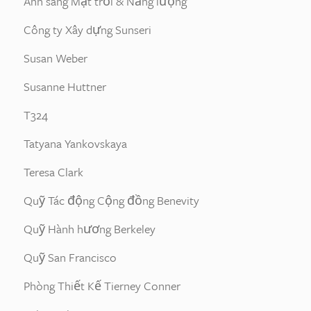
Ánh sáng Mặt trời & Năng lượng
Công ty Xây dựng Sunseri
Susan Weber
Susanne Huttner
T324
Tatyana Yankovskaya
Teresa Clark
Quỹ Tác động Cộng đồng Benevity
Quỹ Hành hương Berkeley
Quỹ San Francisco
Phòng Thiết Kế Tierney Conner