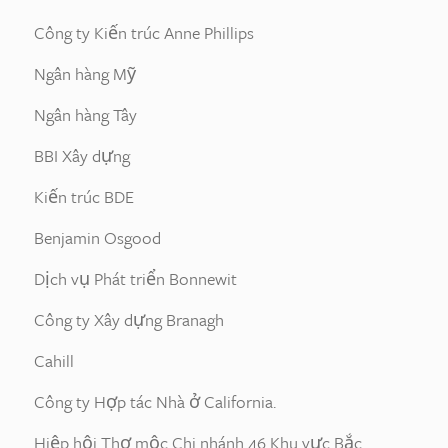
Công ty Kiến trúc Anne Phillips
Ngân hàng Mỹ
Ngân hàng Tây
BBI Xây dựng
Kiến trúc BDE
Benjamin Osgood
Dịch vụ Phát triển Bonnewit
Công ty Xây dựng Branagh
Cahill
Công ty Hợp tác Nhà ở California.
Hiệp hội Thợ mộc Chi nhánh 46 Khu vực Bắc