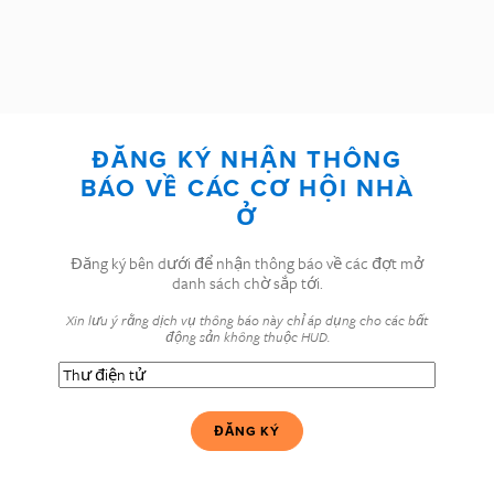
ĐĂNG KÝ NHẬN THÔNG
BÁO VỀ CÁC CƠ HỘI NHÀ
Ở
Đăng ký bên dưới để nhận thông báo về các đợt mở
danh sách chờ sắp tới.
Xin lưu ý rằng dịch vụ thông báo này chỉ áp dụng cho các bất
động sản không thuộc HUD.
Thư
điện
tử
(Bắt
buộc)