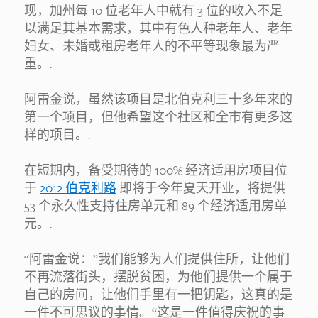
现，加州每 10 位老年人中就有 3 位的收入不足
以满足其基本需求，其中有色人种老年人、老年
妇女、未婚或租房老年人的不平等现象最为严
重。.
阿雷金说，虽然该项目是北伯克利三十多年来的
第一个项目，但他希望这个社区和全市有更多这
样的项目。.
在短期内，备受期待的 100% 经济适用房项目位
于
2012 伯克利路
即将于今年夏天开业，将提供
53 个永久性支持住房单元和 89 个经济适用房单
元。.
“阿雷金说：”我们能够为人们提供住所，让他们
不再流落街头，摆脱贫困，为他们提供一个属于
自己的房间，让他们手里有一把钥匙，这真的是
一件不可思议的事情。“这是一件值得庆祝的事