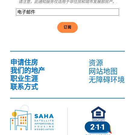
请注意，此通知服务仅适用于非住房和城市发展部房产。.
电
子
邮
件
(必
须
填
写）
申请住房
资源
我们的地产
网站地图
职业生涯
无障碍环境
联系方式