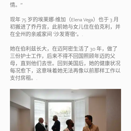
情。”
现年 75 岁的埃莱娜-维加（Elena Vega）也于 3 月
初搬进了乔丹宫，此前她与女儿住在伯克利，并
在全州的亲戚家间 ’沙发寄宿"。.
她在伯利兹长大，在迈阿密生活了 30 年，做了
三份护士工作，后来不得不回国照顾年迈的父
母，直到他们去世。回到美国后，她的健康状况
每况愈下，这意味着她无法再像以前那样工作以
支付房租。.