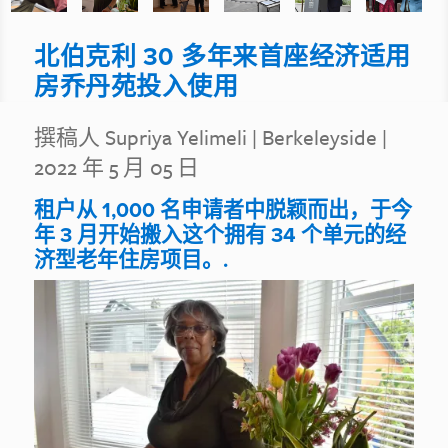
北伯克利 30 多年来首座经济适用
房乔丹苑投入使用
撰稿人 Supriya Yelimeli
|
Berkeleyside
|
2022 年 5 月 05 日
租户从 1,000 名申请者中脱颖而出，于今
年 3 月开始搬入这个拥有 34 个单元的经
济型老年住房项目。.