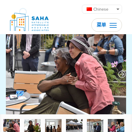
跳至内容
Chinese
菜单