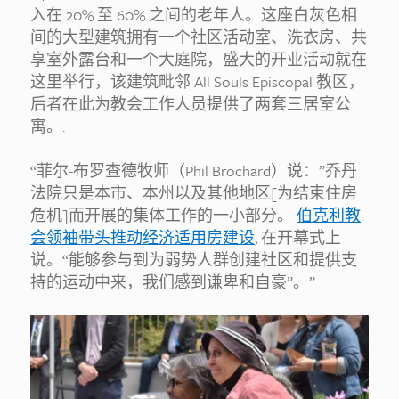
入在 20% 至 60% 之间的老年人。这座白灰色相
间的大型建筑拥有一个社区活动室、洗衣房、共
享室外露台和一个大庭院，盛大的开业活动就在
这里举行，该建筑毗邻 All Souls Episcopal 教区，
后者在此为教会工作人员提供了两套三居室公
寓。.
“菲尔-布罗查德牧师（Phil Brochard）说：”乔丹
法院只是本市、本州以及其他地区[为结束住房
危机]而开展的集体工作的一小部分。
伯克利教
会领袖带头推动经济适用房建设
, 在开幕式上
说。“能够参与到为弱势人群创建社区和提供支
持的运动中来，我们感到谦卑和自豪”。”