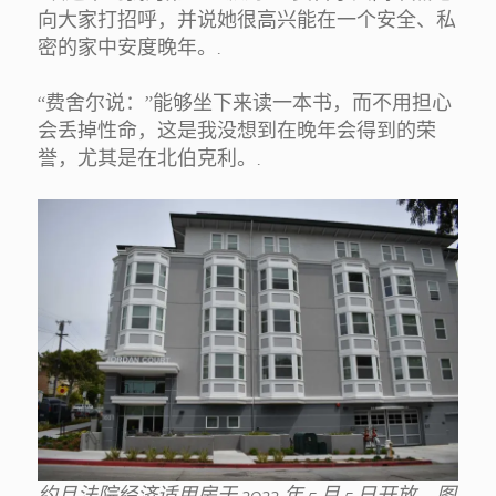
向大家打招呼，并说她很高兴能在一个安全、私
密的家中安度晚年。.
“费舍尔说：”能够坐下来读一本书，而不用担心
会丢掉性命，这是我没想到在晚年会得到的荣
誉，尤其是在北伯克利。.
约旦法院经济适用房于 2022 年 5 月 5 日开放。图