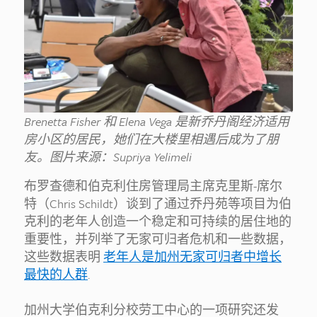
Brenetta Fisher 和 Elena Vega 是新乔丹阁经济适用
房小区的居民，她们在大楼里相遇后成为了朋
友。图片来源：Supriya Yelimeli
布罗查德和伯克利住房管理局主席克里斯-席尔
特（Chris Schildt）谈到了通过乔丹苑等项目为伯
克利的老年人创造一个稳定和可持续的居住地的
重要性，并列举了无家可归者危机和一些数据，
这些数据表明
老年人是加州无家可归者中增长
最快的人群
.
加州大学伯克利分校劳工中心的一项研究还发