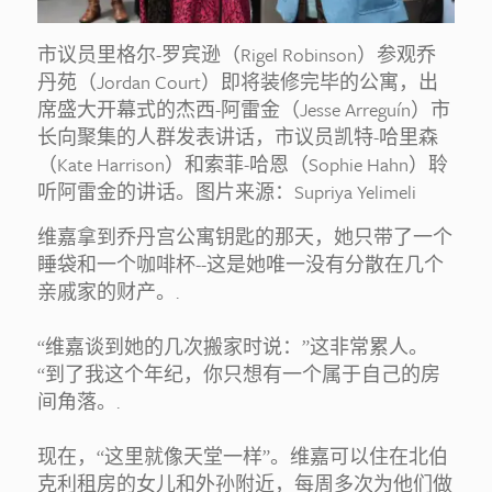
市议员里格尔-罗宾逊（Rigel Robinson）参观乔
丹苑（Jordan Court）即将装修完毕的公寓，出
席盛大开幕式的杰西-阿雷金（Jesse Arreguín）市
长向聚集的人群发表讲话，市议员凯特-哈里森
（Kate Harrison）和索菲-哈恩（Sophie Hahn）聆
听阿雷金的讲话。图片来源：Supriya Yelimeli
维嘉拿到乔丹宫公寓钥匙的那天，她只带了一个
睡袋和一个咖啡杯--这是她唯一没有分散在几个
亲戚家的财产。.
“维嘉谈到她的几次搬家时说：”这非常累人。
“到了我这个年纪，你只想有一个属于自己的房
间角落。.
现在，“这里就像天堂一样”。维嘉可以住在北伯
克利租房的女儿和外孙附近，每周多次为他们做