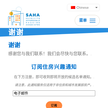
跳至内容
Chinese
菜单
谢谢
谢谢
感谢您与我们联系！我们会尽快与您联系。.
订阅住房兴趣通知
在下方注册，即可收到即将开放的候选名单通知。.
请注意，此通知服务仅适用于非住房和城市发展部房产。.
电
子
邮
件