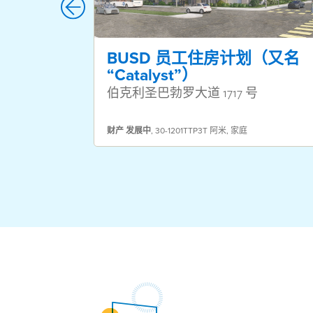
BUSD 员工住房计划（又名
“Catalyst”）
伯克利圣巴勃罗大道 1717 号
财产
发展中
,
30-1201TTP3T 阿米
,
家庭