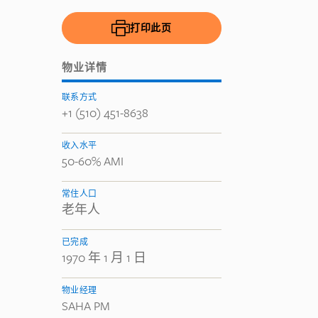
打印此页
物业详情
联系方式
+1 (510) 451-8638
收入水平
50-60% AMI
常住人口
老年人
已完成
1970 年 1 月 1 日
物业经理
SAHA PM