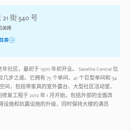
21 街 540 号
已关闭
住房
最初于 1970 年初开业。 Satellite Central 位
站仅几步之遥。它拥有 75 个单间、41 个巨型单间和 34
区空间，包括带家具的室外露台、大型社区活动室、
ral 的修复工程于 2012 年 1 月开始，包括外部的全面改
碍设施和抗震设施的升级，同时保持大楼的满员