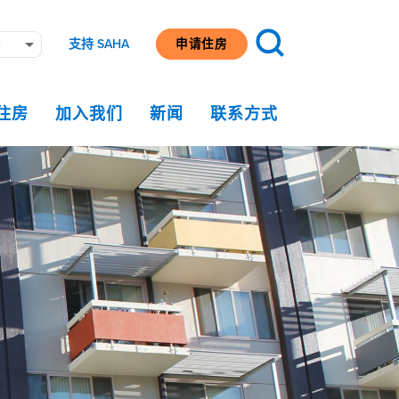
支持 SAHA
申请住房
e
住房
加入我们
新闻
联系方式