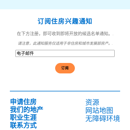
订阅住房兴趣通知
在下方注册，即可收到即将开放的候选名单通知。.
请注意，此通知服务仅适用于非住房和城市发展部房产。.
电
子
邮
件
(必
须
填
写）
申请住房
资源
我们的地产
网站地图
职业生涯
无障碍环境
联系方式