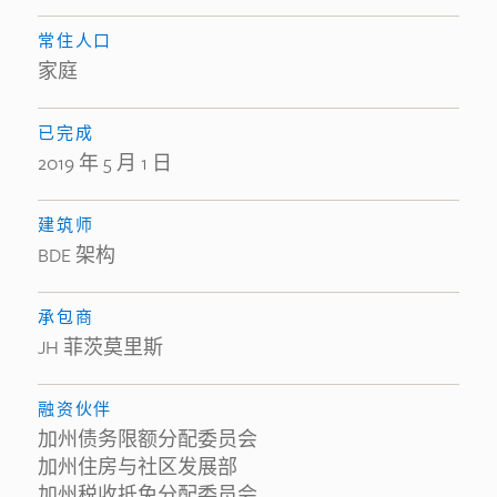
常住人口
家庭
已完成
2019 年 5 月 1 日
建筑师
BDE 架构
承包商
JH 菲茨莫里斯
融资伙伴
加州债务限额分配委员会
加州住房与社区发展部
加州税收抵免分配委员会