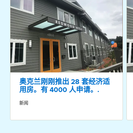
奥克兰刚刚推出 28 套经济适
用房。有 4000 人申请。.
新闻