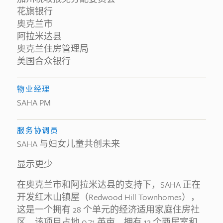
花旗银行
奥克兰市
阿拉米达县
奥克兰住房管理局
美国合众银行
物业经理
SAHA PM
服务协调员
SAHA 与妇女儿童共创未来
显示更少
在奥克兰市和阿拉米达县的支持下，SAHA 正在
开发红木山镇屋（Redwood Hill Townhomes），
这是一个拥有 28 个单元的经济适用家庭住房社
区。该项目占地 0.71 英亩，拥有 12 个两居室和