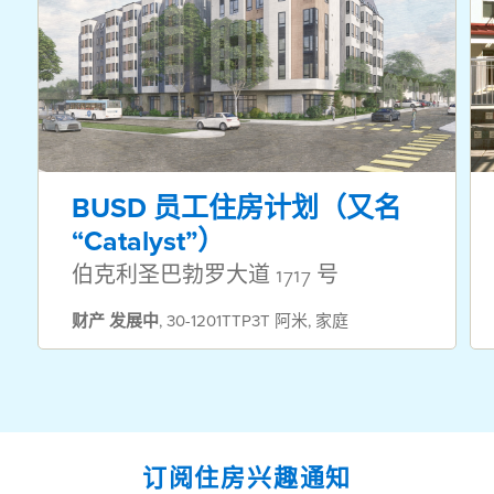
BUSD 员工住房计划（又名
“Catalyst”）
伯克利圣巴勃罗大道 1717 号
财产
发展中
,
30-1201TTP3T 阿米
,
家庭
订阅住房兴趣通知