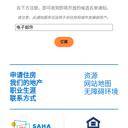
在下方注册，即可收到即将开放的候选名单通知。.
请注意，此通知服务仅适用于非住房和城市发展部房产。.
电
子
邮
件
(必
须
填
写）
申请住房
资源
我们的地产
网站地图
职业生涯
无障碍环境
联系方式