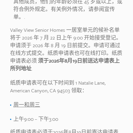
其他成员，他们的年龄必须在 45 岁或以上，或
符合例外规定。有关例外情况，请参阅宣传
单。.
Valley View Senior Homes 一居室单元的候补名单
将于 2026 年 7 月 22 日上午 9:00 开始接受登记。
申请须于 2026 年 8 月 19 日前提交。申请可通过
在线方式提交。纸质申请表也可在线打印。纸质
申请表必须
须于2026年8月19日前送达申请表上
所列地址
.
纸质申请表可在以下时间到 1 Natalie Lane,
American Canyon, CA 94503 领取：
周一和周三
上午9:00 – 下午3:00
纸质申请表必须于2026年8月19日前寄达申请表