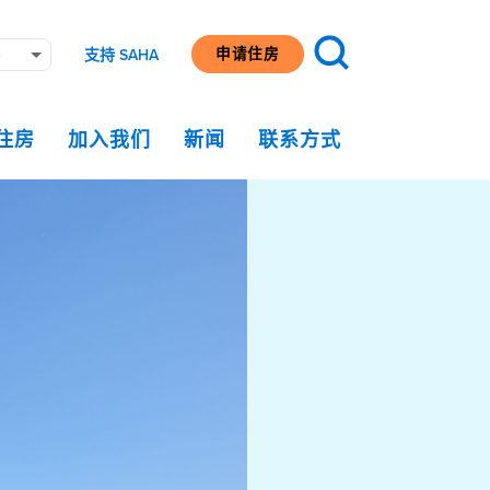
申请住房
e
支持 SAHA
住房
加入我们
新闻
联系方式