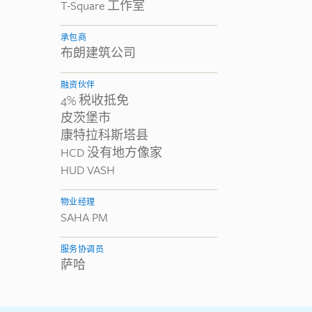
T-Square 工作室
承包商
布朗建筑公司
融资伙伴
4% 税收抵免
皮茨堡市
康特拉科斯塔县
HCD 没有地方像家
HUD VASH
物业经理
SAHA PM
服务协调员
萨哈