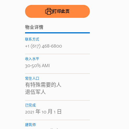
打印此页
物业详情
联系方式
+1 (617) 468-6800
收入水平
30-50% AMI
常住人口
有特殊需要的人
退伍军人
已完成
2021 年 10 月 1 日
建筑师