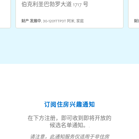
伯克利圣巴勃罗大道 1717 号
财产
发展中
,
30-1201TTP3T 阿米
,
家庭
财
订阅住房兴趣通知
在下方注册，即可收到即将开放的
候选名单通知。.
请注意，此通知服务仅适用于非住房