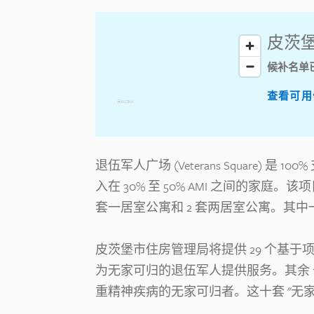
皮茨堡
候补名单
查看可用
退伍军人广场 (Veterans Square) 
入在 30% 至 50% AMI 之间的家庭。该
套一居室公寓和 2 套两居室公寓。其
皮茨堡市住房管理局将提供 29 个基于项目
为无家可归的退伍军人提供服务。其余 10
重精神疾病的无家可归者。这十套 "无家可归