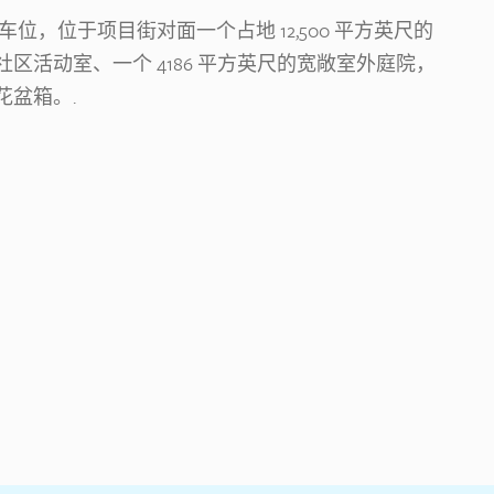
停车位，位于项目街对面一个占地 12,500 平方英尺的
区活动室、一个 4186 平方英尺的宽敞室外庭院，
盆箱。.