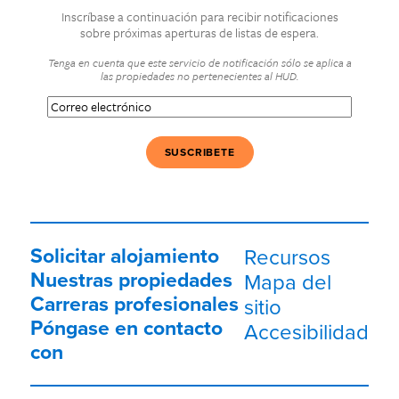
Inscríbase a continuación para recibir notificaciones
sobre próximas aperturas de listas de espera.
Tenga en cuenta que este servicio de notificación sólo se aplica a
las propiedades no pertenecientes al HUD.
Correo
electrónico
(Obligatorio)
Solicitar alojamiento
Recursos
Nuestras propiedades
Mapa del
Carreras profesionales
sitio
Póngase en contacto
Accesibilidad
con