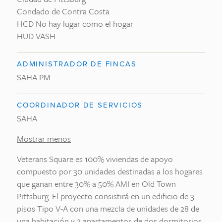
Condado de Contra Costa
HCD No hay lugar como el hogar
HUD VASH
ADMINISTRADOR DE FINCAS
SAHA PM
COORDINADOR DE SERVICIOS
SAHA
Mostrar menos
Veterans Square es 100% viviendas de apoyo
compuesto por 30 unidades destinadas a los hogares
que ganan entre 30% a 50% AMI en Old Town
Pittsburg. El proyecto consistirá en un edificio de 3
pisos Tipo V-A con una mezcla de unidades de 28 de
una habitación y 2 apartamentos de dos dormitorios.