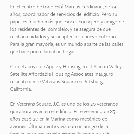
En el centro de todo está Marcus Ferdinand, de 39
años, coordinador de servicios del edificio. Pero su
papel es mucho más que eso: es consejero y amigo de
los residentes del complejo, y se asegura de que
reciban cuidados y se adapten a su nuevo entorno.
Para la gran mayoría, es un mundo aparte de las calles
que hace poco llamaban hogar.
Con el apoyo de Apple y Housing Trust Silicon Valley,
Satellite Affordable Housing Associates inauguró
recientemente Veterans Square en Pittsburg,
California.
En Veterans Square, J.C. es uno de los 20 veteranos
que ahora viven en el edificio. Este veterano de 85
años pasó 20 en la Marina como mecánico de
aviones. Últimamente vivía con un amigo de la
familia, pero ese arreglo estaba llegando a su fin.